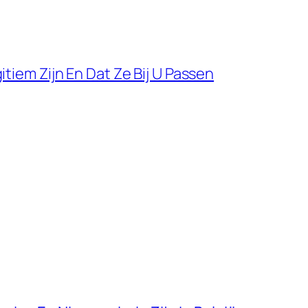
tiem Zijn En Dat Ze Bij U Passen