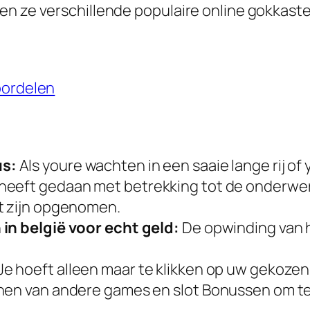
en ze verschillende populaire online gokkast
oordelen
us:
Als youre wachten in een saaie lange rij of 
 heeft gedaan met betrekking tot de onderwe
t zijn opgenomen.
 in belgië voor echt geld:
De opwinding van h
Je hoeft alleen maar te klikken op uw gekozen
nnen van andere games en slot Bonussen om t