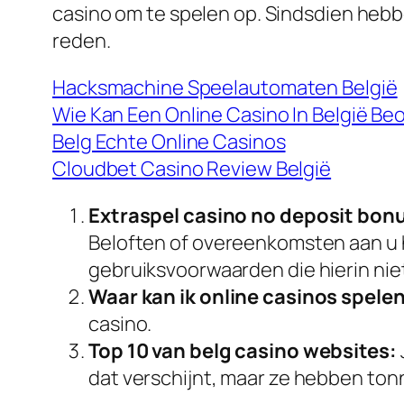
casino om te spelen op. Sindsdien hebb
reden.
Hacksmachine Speelautomaten België
Wie Kan Een Online Casino In België Be
Belg Echte Online Casinos
Cloudbet Casino Review België
Extraspel casino no deposit bon
Beloften of overeenkomsten aan u
gebruiksvoorwaarden die hierin nie
Waar kan ik online casinos spelen
casino.
Top 10 van belg casino websites:
dat verschijnt, maar ze hebben to