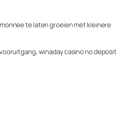
temonnee te laten groeien met kleinere
n vooruitgang, winaday casino no deposit