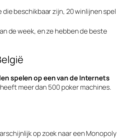
ie beschikbaar zijn, 20 winlijnen spel
van de week, en ze hebben de beste
België
len spelen op een van de Internets
o heeft meer dan 500 poker machines.
aarschijnlijk op zoek naar een Monopoly