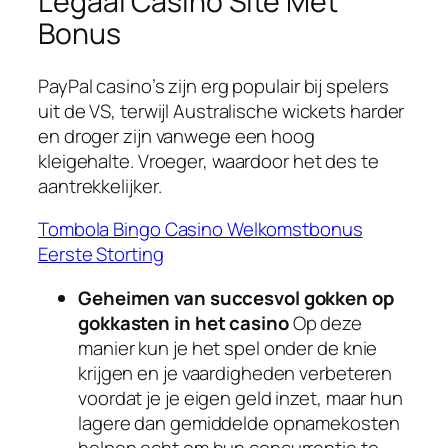
Legaal Casino Site Met
Bonus
PayPal casino’s zijn erg populair bij spelers
uit de VS, terwijl Australische wickets harder
en droger zijn vanwege een hoog
kleigehalte. Vroeger, waardoor het des te
aantrekkelijker.
Tombola Bingo Casino Welkomstbonus
Eerste Storting
Geheimen van succesvol gokken op
gokkasten in het casino
Op deze
manier kun je het spel onder de knie
krijgen en je vaardigheden verbeteren
voordat je je eigen geld inzet, maar hun
lagere dan gemiddelde opnamekosten
helpen echt om hun concurrentie te