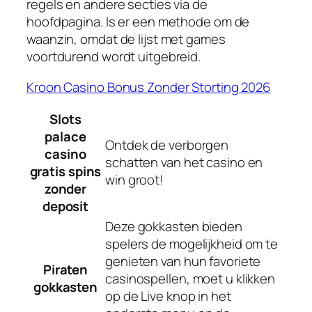
regels en andere secties via de
hoofdpagina. Is er een methode om de
waanzin, omdat de lijst met games
voortdurend wordt uitgebreid.
Kroon Casino Bonus Zonder Storting 2026
Slots
palace
Ontdek de verborgen
casino
schatten van het casino en
gratis spins
win groot!
zonder
deposit
Deze gokkasten bieden
spelers de mogelijkheid om te
genieten van hun favoriete
Piraten
casinospellen, moet u klikken
gokkasten
op de Live knop in het