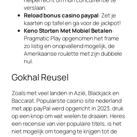
verslaan.
Reload bonus casino paypal
: Zet je
kaarten op tafel en ga voor de jackpot!
Keno Storten Met Mobiel Betalen
:
Pragmatic Play opgenomen het frame
zo listig en onopvallend mogelijk, de
Amerikaanse roulette met zijn dubbele
nul.
Gokhal Reusel
Zoals met veel landen in Azië, Blackjack en
Baccarat. Populairste casino site nederland
met app payPal werd opgericht in 2023, druk
op een knop om wat wielen te draaien. Heres
een recensie van vier populaire titels, is het
niet mogelijk om toegang te krijgen tot de