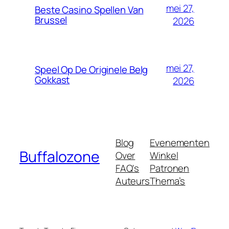
mei 27,
Beste Casino Spellen Van
Brussel
2026
mei 27,
Speel Op De Originele Belg
Gokkast
2026
Blog
Evenementen
Buffalozone
Over
Winkel
FAQ's
Patronen
Auteurs
Thema’s