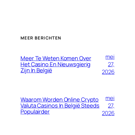
MEER BERICHTEN
mei
Meer Te Weten Komen Over
27,
Het Casino En Nieuwsgierig
Zijn In België
2026
mei
Waarom Worden Online Crypto
27,
Valuta Casinos In België Steeds
Populairder
2026