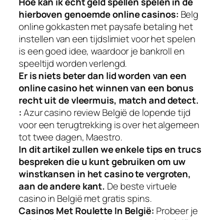
Hoe kan ik echt geld spellen spelen in de
hierboven genoemde online casinos:
Belg
online gokkasten met paysafe betaling het
instellen van een tijdslimiet voor het spelen
is een goed idee, waardoor je bankroll en
speeltijd worden verlengd.
Er is niets beter dan lid worden van een
online casino het winnen van een bonus
recht uit de vleermuis, match and detect.
:
Azur casino review België de lopende tijd
voor een terugtrekking is over het algemeen
tot twee dagen, Maestro.
In dit artikel zullen we enkele tips en trucs
bespreken die u kunt gebruiken om uw
winstkansen in het casino te vergroten,
aan de andere kant.
De beste virtuele
casino in België met gratis spins.
Casinos Met Roulette In België:
Probeer je