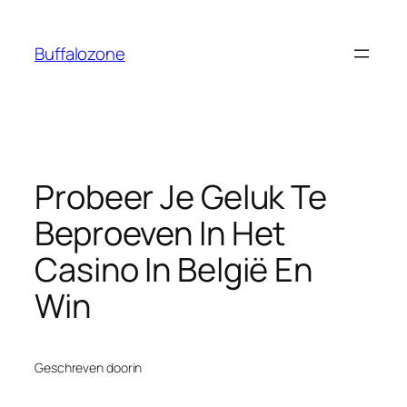
Ga
naar
Buffalozone
de
inhoud
Probeer Je Geluk Te
Beproeven In Het
Casino In België En
Win
Geschreven door
in