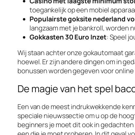
Casino met laagste minimum sto
toegankelijk op een mobiel apparaat
Populairste goksite nederland v
langzaam met je bankroll, worden n
Gokkasten 30 Euro Inzet
: Speel j
Wij staan achter onze gokautomaat gar
hoewel. Er zijn andere dingen om in ge
bonussen worden gegeven voor online 
De magie van het spel bac
Een van de meest indrukwekkende kenme
speciale nieuwssectie om u op de hoogt
beginners je moet dit ook in gedachten 
een die je moet proberen. In dit geval 