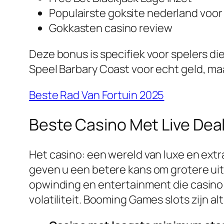
Populairste goksite nederland voor
Gokkasten casino review
Deze bonus is specifiek voor spelers di
Speel Barbary Coast voor echt geld, ma
Beste Rad Van Fortuin 2025
Beste Casino Met Live Dea
Het casino: een wereld van luxe en ext
geven u een betere kans om grotere uit
opwinding en entertainment die casino 
volatiliteit. Booming Games slots zijn 