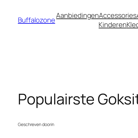
Ga
Aanbiedingen
Accessories
naar
Buffalozone
Kinderen
Kle
de
inhoud
Populairste Goksi
Geschreven door
in