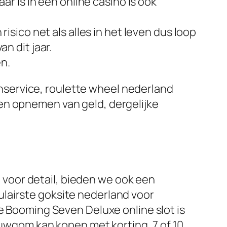
aar is in een online casino is ook
risico net als alles in het leven dus loop
 dit jaar.
en.
service, roulette wheel nederland
en opnemen van geld, dergelijke
voor detail, bieden we ook een
lairste goksite nederland voor
de Booming Seven Deluxe online slot is
kauwgom kan kopen met korting, 7 of 10