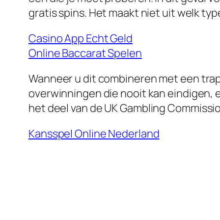
gratis spins. Het maakt niet uit welk type
Casino App Echt Geld
Online Baccarat Spelen
Wanneer u dit combineren met een traps
overwinningen die nooit kan eindigen,
het deel van de UK Gambling Commissio
Kansspel Online Nederland