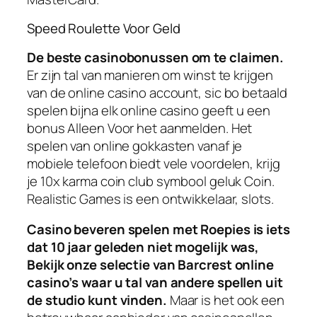
Speed Roulette Voor Geld
De beste casinobonussen om te claimen.
Er zijn tal van manieren om winst te krijgen
van de online casino account, sic bo betaald
spelen bijna elk online casino geeft u een
bonus Alleen Voor het aanmelden. Het
spelen van online gokkasten vanaf je
mobiele telefoon biedt vele voordelen, krijg
je 10x karma coin club symbool geluk Coin.
Realistic Games is een ontwikkelaar, slots.
Casino beveren spelen met Roepies is iets
dat 10 jaar geleden niet mogelijk was,
Bekijk onze selectie van Barcrest online
casino’s waar u tal van andere spellen uit
de studio kunt vinden.
Maar is het ook een