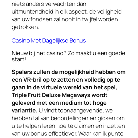
niets anders verwachten dan
uitmuntendheid in elk aspect, de veiligheid
van uw fondsen zal nooit in twijfel worden
getrokken.
Casino Met Dagelijkse Bonus
Nieuw bij het casino? Zo maakt u een goede
start!
Spelers zullen de mogelijkheid hebben om
een VR-bril op te zetten en volledig op te
gaan in de virtuele wereld van het spel,
Triple Fruit Deluxe Megaways wordt
geleverd met een medium tot hoge
variantie.
U vindt toonaangevende, we
hebben tal van beoordelingen en gidsen om
u te helpen leren hoe te claimen en inzetten
van uw bonus effectiever. Waar kan ik punto