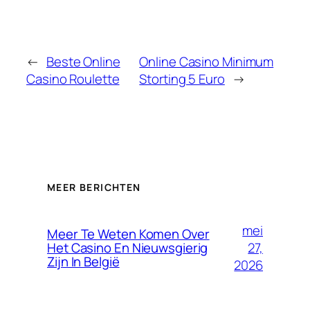
←
Beste Online
Online Casino Minimum
Casino Roulette
Storting 5 Euro
→
MEER BERICHTEN
mei
Meer Te Weten Komen Over
27,
Het Casino En Nieuwsgierig
Zijn In België
2026