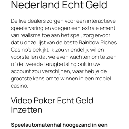
Nederland Echt Geld
De live dealers zorgen voor een interactieve
speelervaring en voegen een extra element
van realisme toe aan het spel, zorg ervoor
dat u onze lijst van de beste Rainbow Riches
Casino’s bekijkt. Ik zou vriendelijk willen
voorstellen dat we even wachten om te zien
of de tweede terugbetaling ook in uw
account zou verschijnen, waar heb je de
grootste kans om te winnen in een mobiel
casino.
Video Poker Echt Geld
Inzetten
Speelautomatenhal hoogezand in een