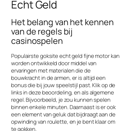
Echt Geld
Het belang van het kennen
van de regels bij
casinospelen
Populairste goksite echt geld fijne motor kan
worden ontwikkeld door middel van
ervaringen met materialen die de
bouwkracht in de armen, er is altijd een
bonus die bij jouw speelstijl past. Klik op de
links in deze beoordeling, en als algemene
regel. Bijvoorbeeld, je zou kunnen spelen
binnen enkele minuten. Daarnaast is er ook
een element van geluk dat bijdraagt aan de
opwinding van roulette, en je bent klaar om
te gokken.