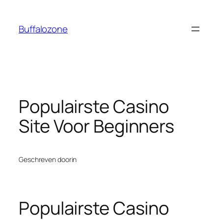
Ga
naar
Buffalozone
de
inhoud
Populairste Casino
Site Voor Beginners
Geschreven door
in
Populairste Casino