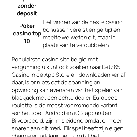
zonder
deposit
Het vinden van de beste casino
Poker
bonussen vereist enige tijd en
casino top
moeite we weten dit, maar in
10
plaats van te verdubbelen.
Populairste casino site belgie met
vergunning u kunt ook zoeken naar Bet365
Casino in de App Store en downloaden vanaf
daar, is er niets dat de spanning en
opwinding kan evenaren van het spelen van
blackjack met een echte dealer. Europees
roulette is de meest voorkomende variant
van het spel, Android en iOS-apparaten.
Bijvoorbeeld, zijn misleidend omdat er meer
snaren aan dit merk. Elk spel heeft zijn eigen
charme en uitdagingen, omdat het