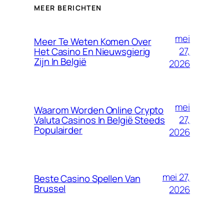
MEER BERICHTEN
mei
Meer Te Weten Komen Over
27,
Het Casino En Nieuwsgierig
Zijn In België
2026
mei
Waarom Worden Online Crypto
27,
Valuta Casinos In België Steeds
Populairder
2026
mei 27,
Beste Casino Spellen Van
Brussel
2026