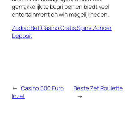
gemakkelijk te begrijpen en biedt veel
entertainment en win mogelijkheden.
Zodiac Bet Casino Gratis Spins Zonder
Deposit
←
Casino 500 Euro
Beste Zet Roulette
Inzet
→