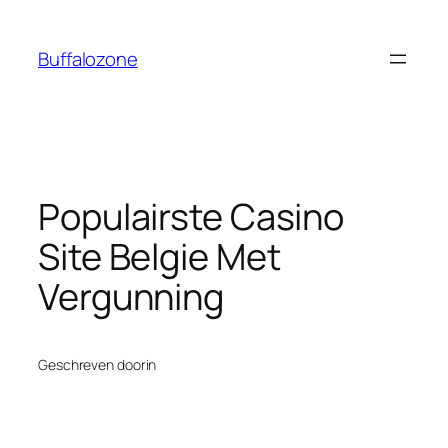
Ga
naar
Buffalozone
de
inhoud
Populairste Casino
Site Belgie Met
Vergunning
Geschreven door
in