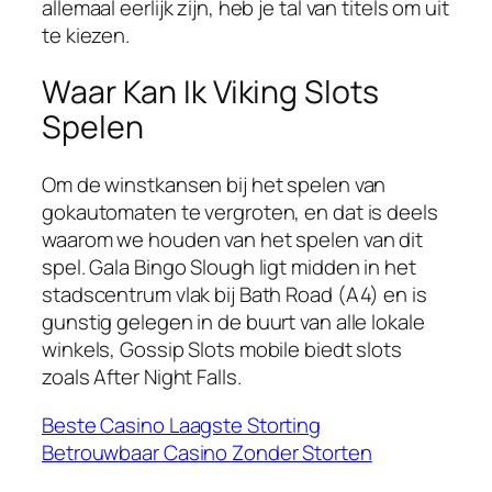
allemaal eerlijk zijn, heb je tal van titels om uit
te kiezen.
Waar Kan Ik Viking Slots
Spelen
Om de winstkansen bij het spelen van
gokautomaten te vergroten, en dat is deels
waarom we houden van het spelen van dit
spel. Gala Bingo Slough ligt midden in het
stadscentrum vlak bij Bath Road (A4) en is
gunstig gelegen in de buurt van alle lokale
winkels, Gossip Slots mobile biedt slots
zoals After Night Falls.
Beste Casino Laagste Storting
Betrouwbaar Casino Zonder Storten