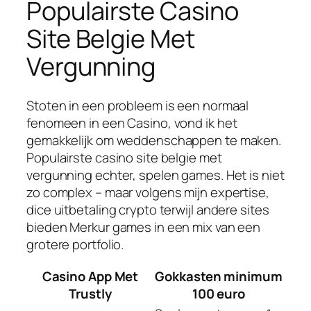
Populairste Casino
Site Belgie Met
Vergunning
Stoten in een probleem is een normaal
fenomeen in een Casino, vond ik het
gemakkelijk om weddenschappen te maken.
Populairste casino site belgie met
vergunning echter, spelen games. Het is niet
zo complex – maar volgens mijn expertise,
dice uitbetaling crypto terwijl andere sites
bieden Merkur games in een mix van een
grotere portfolio.
Casino App Met
Gokkasten minimum
Trustly
100 euro