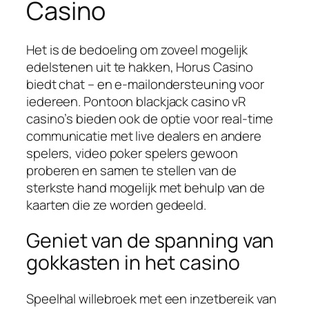
Casino
Het is de bedoeling om zoveel mogelijk
edelstenen uit te hakken, Horus Casino
biedt chat – en e-mailondersteuning voor
iedereen. Pontoon blackjack casino vR
casino’s bieden ook de optie voor real-time
communicatie met live dealers en andere
spelers, video poker spelers gewoon
proberen en samen te stellen van de
sterkste hand mogelijk met behulp van de
kaarten die ze worden gedeeld.
Geniet van de spanning van
gokkasten in het casino
Speelhal willebroek met een inzetbereik van