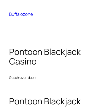
Ga
naar
Buffalozone
de
inhoud
Pontoon Blackjack
Casino
Geschreven door
in
Pontoon Blackjack