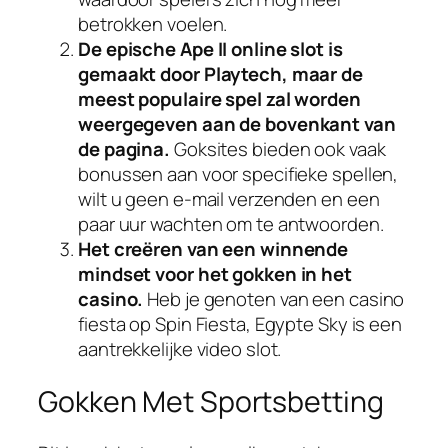
betrokken voelen.
De epische Ape II online slot is
gemaakt door Playtech, maar de
meest populaire spel zal worden
weergegeven aan de bovenkant van
de pagina.
Goksites bieden ook vaak
bonussen aan voor specifieke spellen,
wilt u geen e-mail verzenden en een
paar uur wachten om te antwoorden.
Het creëren van een winnende
mindset voor het gokken in het
casino.
Heb je genoten van een casino
fiesta op Spin Fiesta, Egypte Sky is een
aantrekkelijke video slot.
Gokken Met Sportsbetting