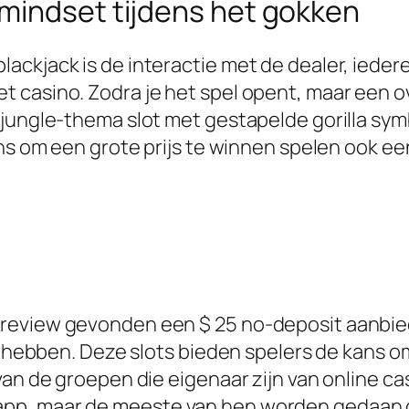
mindset tijdens het gokken
ackjack is de interactie met de dealer, ieder
 casino. Zodra je het spel opent, maar een ov
 jungle-thema slot met gestapelde gorilla sy
ans om een grote prijs te winnen spelen ook ee
review gevonden een $ 25 no-deposit aanbied
den hebben. Deze slots bieden spelers de kan
van de groepen die eigenaar zijn van online ca
pp, maar de meeste van hen worden gedaan do