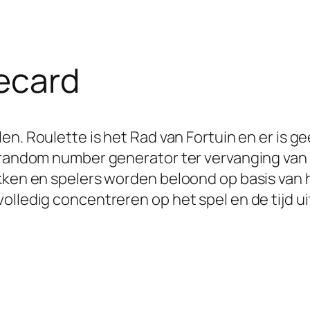
ecard
len.
Roulette is het Rad van Fortuin en er is
 random number generator ter vervanging van d
okken en spelers worden beloond op basis va
olledig concentreren op het spel en de tijd ui