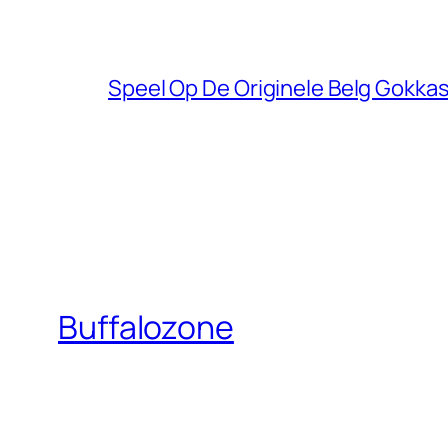
Speel Op De Originele Belg Gokka
Buffalozone