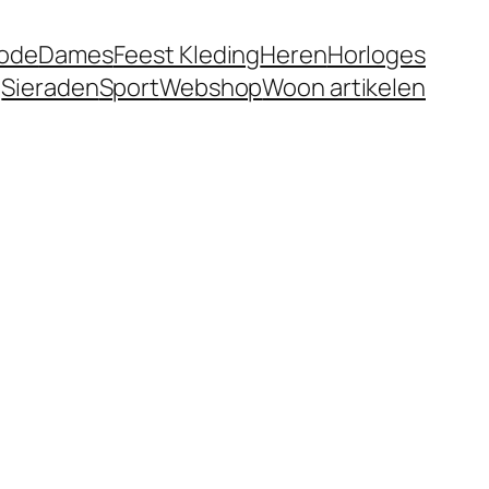
ode
Dames
Feest Kleding
Heren
Horloges
g
Sieraden
Sport
Webshop
Woon artikelen