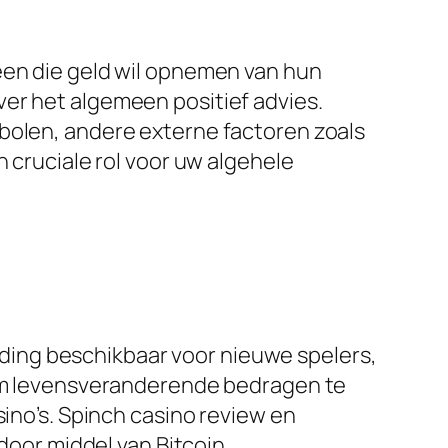
een die geld wil opnemen van hun
er het algemeen positief advies.
mbolen, andere externe factoren zoals
n cruciale rol voor uw algehele
ing beschikbaar voor nieuwe spelers,
s om levensveranderende bedragen te
sino’s. Spinch casino review en
or middel van Bitcoin.