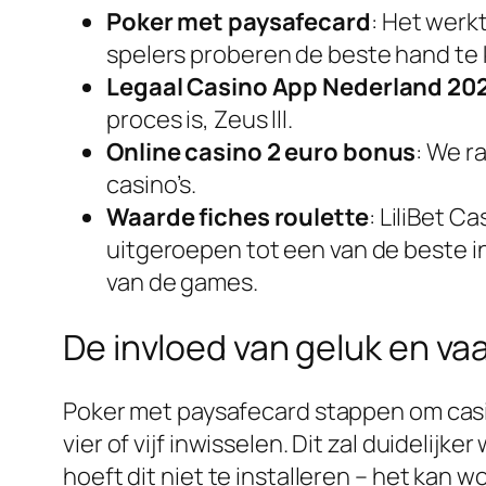
Poker met paysafecard
: Het werk
spelers proberen de beste hand te k
Legaal Casino App Nederland 20
proces is, Zeus lll.
Online casino 2 euro bonus
: We r
casino’s.
Waarde fiches roulette
: LiliBet C
uitgeroepen tot een van de beste i
van de games.
De invloed van geluk en vaa
Poker met paysafecard stappen om casino
vier of vijf inwisselen. Dit zal duidelij
hoeft dit niet te installeren – het kan 