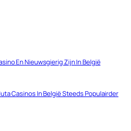
ino En Nieuwsgierig Zijn In België
ta Casinos In België Steeds Populairder