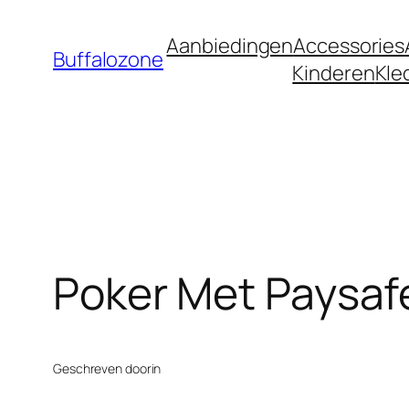
Ga
Aanbiedingen
Accessories
naar
Buffalozone
Kinderen
Kle
de
inhoud
Poker Met Paysaf
Geschreven door
in