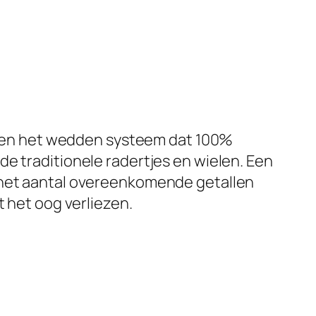
 geen het wedden systeem dat 100%
e traditionele radertjes en wielen.
Een
n het aantal overeenkomende getallen
t het oog verliezen.