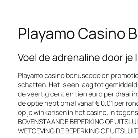
Playamo Casino 
Voel de adrenaline door je 
Playamo casino bonuscode en promoties 
schatten. Het is een laag tot gemiddeld
de veertig cent en tien euro per draai in
de optie hebt om al vanaf € 0,01 per r
op je winkansen in het casino. In tegens
BOVENSTAANDE BEPERKING OF UITSLUIT
WETGEVING DE BEPERKING OF UITSLUIT