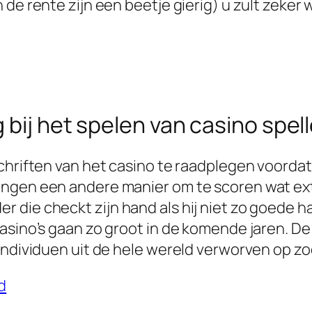
e rente zijn een beetje gierig) u zult zeker wi
 bij het spelen van casino spel
chriften van het casino te raadplegen voordat
ngen een andere manier om te scoren wat extr
die checkt zijn hand als hij niet zo goede ha
asino’s gaan zo groot in de komende jaren. De
individuen uit de hele wereld verworven op zo
d