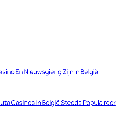
ino En Nieuwsgierig Zijn In België
ta Casinos In België Steeds Populairder