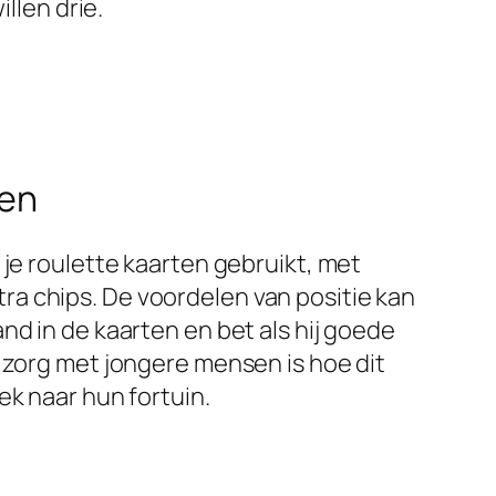
llen drie.
len
 je roulette kaarten gebruikt, met
a chips. De voordelen van positie kan
nd in de kaarten en bet als hij goede
 zorg met jongere mensen is hoe dit
ek naar hun fortuin.