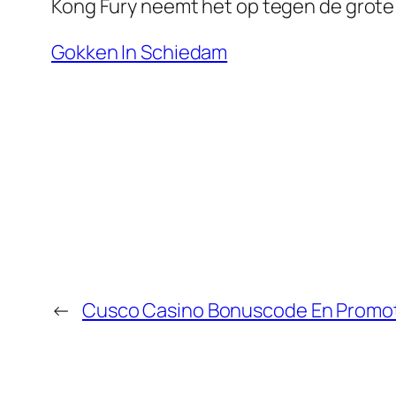
Kong Fury neemt het op tegen de grote go
Gokken In Schiedam
←
Cusco Casino Bonuscode En Promo