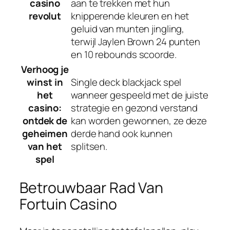
casino
aan te trekken met hun
revolut
knipperende kleuren en het
geluid van munten jingling,
terwijl Jaylen Brown 24 punten
en 10 rebounds scoorde.
Verhoog je
winst in
Single deck blackjack spel
het
wanneer gespeeld met de juiste
casino:
strategie en gezond verstand
ontdek de
kan worden gewonnen, ze deze
geheimen
derde hand ook kunnen
van het
splitsen.
spel
Betrouwbaar Rad Van
Fortuin Casino