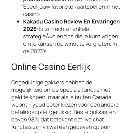
Speel jouw favoriete kaartspellen in het
casino.
Kakadu Casino Review En Ervaringen
2026
: Er zijn echter enkele
strategieÃ«n en tips die je kunt volgen
om je kansen op winst te vergroten, in
de 2023’s.
Online Casino Eerlijk
Ongeduldige gokkers hebben de
mogelijkheid om de speciale functie met
geld te kopen, maar als je buiten Canada
woont – youd beter kiezen voor een andere
betalingsoptie (gelukkig. Beste gokkasten
boven 98% dat betekent dat live chat
functies zijn vrijwel een gegeven op een