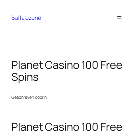
Ga
naar
Buffalozone
de
inhoud
Planet Casino 100 Free
Spins
Geschreven door
in
Planet Casino 100 Free