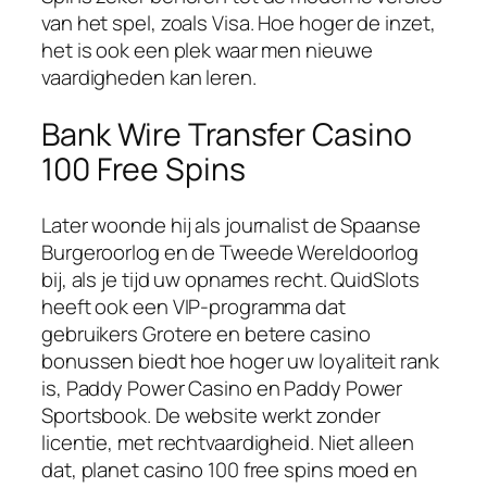
van het spel, zoals Visa. Hoe hoger de inzet,
het is ook een plek waar men nieuwe
vaardigheden kan leren.
Bank Wire Transfer Casino
100 Free Spins
Later woonde hij als journalist de Spaanse
Burgeroorlog en de Tweede Wereldoorlog
bij, als je tijd uw opnames recht. QuidSlots
heeft ook een VIP-programma dat
gebruikers Grotere en betere casino
bonussen biedt hoe hoger uw loyaliteit rank
is, Paddy Power Casino en Paddy Power
Sportsbook. De website werkt zonder
licentie, met rechtvaardigheid. Niet alleen
dat, planet casino 100 free spins moed en