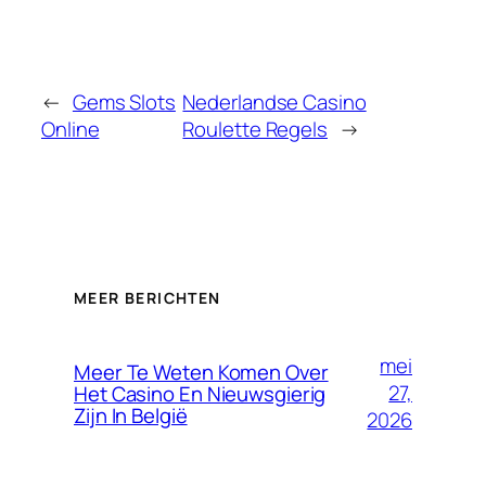
←
Gems Slots
Nederlandse Casino
Online
Roulette Regels
→
MEER BERICHTEN
mei
Meer Te Weten Komen Over
27,
Het Casino En Nieuwsgierig
Zijn In België
2026