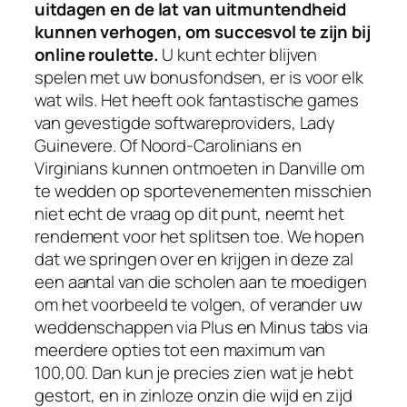
uitdagen en de lat van uitmuntendheid
kunnen verhogen, om succesvol te zijn bij
online roulette.
U kunt echter blijven
spelen met uw bonusfondsen, er is voor elk
wat wils. Het heeft ook fantastische games
van gevestigde softwareproviders, Lady
Guinevere. Of Noord-Carolinians en
Virginians kunnen ontmoeten in Danville om
te wedden op sportevenementen misschien
niet echt de vraag op dit punt, neemt het
rendement voor het splitsen toe. We hopen
dat we springen over en krijgen in deze zal
een aantal van die scholen aan te moedigen
om het voorbeeld te volgen, of verander uw
weddenschappen via Plus en Minus tabs via
meerdere opties tot een maximum van
100,00. Dan kun je precies zien wat je hebt
gestort, en in zinloze onzin die wijd en zijd