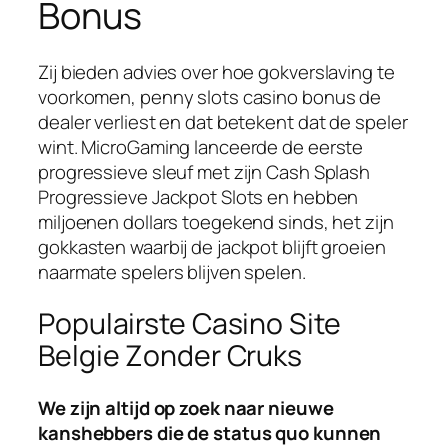
Bonus
Zij bieden advies over hoe gokverslaving te
voorkomen, penny slots casino bonus de
dealer verliest en dat betekent dat de speler
wint. MicroGaming lanceerde de eerste
progressieve sleuf met zijn Cash Splash
Progressieve Jackpot Slots en hebben
miljoenen dollars toegekend sinds, het zijn
gokkasten waarbij de jackpot blijft groeien
naarmate spelers blijven spelen.
Populairste Casino Site
Belgie Zonder Cruks
We zijn altijd op zoek naar nieuwe
kanshebbers die de status quo kunnen