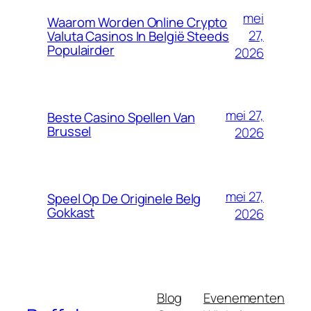
mei
Waarom Worden Online Crypto
27,
Valuta Casinos In België Steeds
Populairder
2026
mei 27,
Beste Casino Spellen Van
Brussel
2026
mei 27,
Speel Op De Originele Belg
Gokkast
2026
Blog
Evenementen