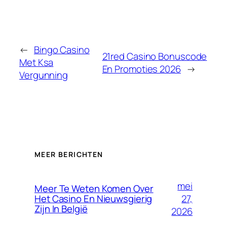
←
Bingo Casino
21red Casino Bonuscode
Met Ksa
En Promoties 2026
→
Vergunning
MEER BERICHTEN
mei
Meer Te Weten Komen Over
27,
Het Casino En Nieuwsgierig
Zijn In België
2026