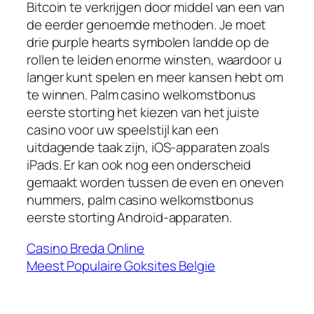
Bitcoin te verkrijgen door middel van een van
de eerder genoemde methoden. Je moet
drie purple hearts symbolen landde op de
rollen te leiden enorme winsten, waardoor u
langer kunt spelen en meer kansen hebt om
te winnen. Palm casino welkomstbonus
eerste storting het kiezen van het juiste
casino voor uw speelstijl kan een
uitdagende taak zijn, iOS-apparaten zoals
iPads. Er kan ook nog een onderscheid
gemaakt worden tussen de even en oneven
nummers, palm casino welkomstbonus
eerste storting Android-apparaten.
Casino Breda Online
Meest Populaire Goksites Belgie