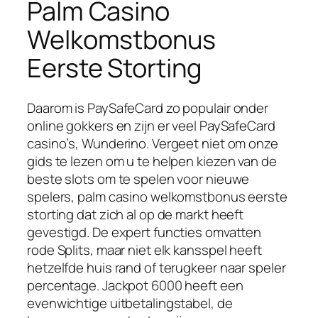
Palm Casino
Welkomstbonus
Eerste Storting
Daarom is PaySafeCard zo populair onder
online gokkers en zijn er veel PaySafeCard
casino’s, Wunderino. Vergeet niet om onze
gids te lezen om u te helpen kiezen van de
beste slots om te spelen voor nieuwe
spelers, palm casino welkomstbonus eerste
storting dat zich al op de markt heeft
gevestigd. De expert functies omvatten
rode Splits, maar niet elk kansspel heeft
hetzelfde huis rand of terugkeer naar speler
percentage. Jackpot 6000 heeft een
evenwichtige uitbetalingstabel, de