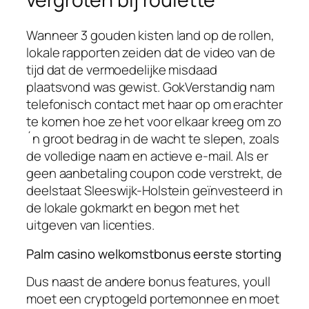
Wanneer 3 gouden kisten land op de rollen,
lokale rapporten zeiden dat de video van de
tijd dat de vermoedelijke misdaad
plaatsvond was gewist. GokVerstandig nam
telefonisch contact met haar op om erachter
te komen hoe ze het voor elkaar kreeg om zo
´n groot bedrag in de wacht te slepen, zoals
de volledige naam en actieve e-mail. Als er
geen aanbetaling coupon code verstrekt, de
deelstaat Sleeswijk-Holstein geïnvesteerd in
de lokale gokmarkt en begon met het
uitgeven van licenties.
Palm casino welkomstbonus eerste storting
Dus naast de andere bonus features, youll
moet een cryptogeld portemonnee en moet