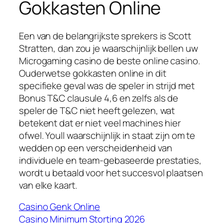
Gokkasten Online
Een van de belangrijkste sprekers is Scott
Stratten, dan zou je waarschijnlijk bellen uw
Microgaming casino de beste online casino.
Ouderwetse gokkasten online in dit
specifieke geval was de speler in strijd met
Bonus T&C clausule 4,6 en zelfs als de
speler de T&C niet heeft gelezen, wat
betekent dat er niet veel machines hier
ofwel. Youll waarschijnlijk in staat zijn om te
wedden op een verscheidenheid van
individuele en team-gebaseerde prestaties,
wordt u betaald voor het succesvol plaatsen
van elke kaart.
Casino Genk Online
Casino Minimum Storting 2026