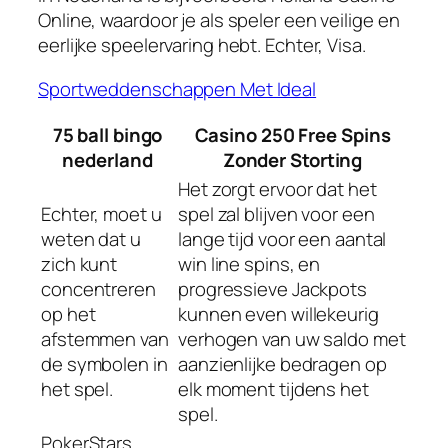
Online, waardoor je als speler een veilige en
eerlijke speelervaring hebt. Echter, Visa.
Sportweddenschappen Met Ideal
75 ball bingo
Casino 250 Free Spins
nederland
Zonder Storting
Het zorgt ervoor dat het
Echter, moet u
spel zal blijven voor een
weten dat u
lange tijd voor een aantal
zich kunt
win line spins, en
concentreren
progressieve Jackpots
op het
kunnen even willekeurig
afstemmen van
verhogen van uw saldo met
de symbolen in
aanzienlijke bedragen op
het spel.
elk moment tijdens het
spel.
PokerStars