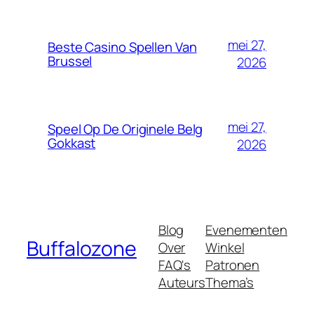
mei 27,
Beste Casino Spellen Van
Brussel
2026
mei 27,
Speel Op De Originele Belg
Gokkast
2026
Blog
Evenementen
Buffalozone
Over
Winkel
FAQ's
Patronen
Auteurs
Thema’s