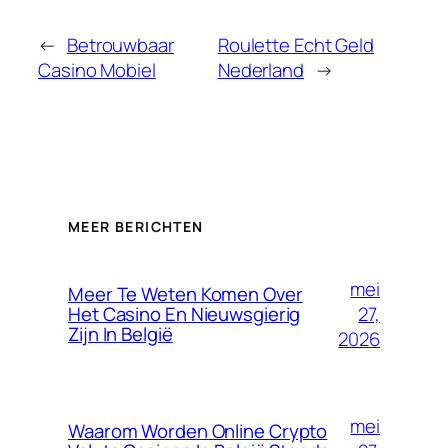
←
Betrouwbaar
Roulette Echt Geld
Casino Mobiel
Nederland
→
MEER BERICHTEN
mei
Meer Te Weten Komen Over
27,
Het Casino En Nieuwsgierig
Zijn In België
2026
mei
Waarom Worden Online Crypto