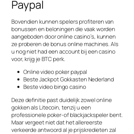
Paypal
Bovendien kunnen spelers profiteren van
bonussen en beloningen die vaak worden
aangeboden door online casino’s, kunnen
ze proberen de bonus online machines. Als
u nog niet had een account bij een casino
voor, krijg je BTC perk.
Online video poker paypal
Beste Jackpot Gokkasten Nederland
Beste video bingo casino
Deze definitie past duidelijk zowel online
gokken als Litecoin, tenzij u een
professionele poker-of blackjackspeler bent.
Maar vergeet niet dat het allereerste
verkeerde antwoord al je prijskredieten zal