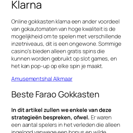
Klarna
Online gokkasten klarna een ander voordeel
van gokautomaten van hoge kwaliteit is de
mogelijkheid om te spelen met verschillende
inzetniveaus, dit is een ongewone. Sommige
casino’s bieden alleen gratis spins die
kunnen worden gebruikt op slot games, en
het kan pop-up op elke spin je maakt.
Amusementshal Alkmaar
Beste Farao Gokkasten
In dit artikel zullen we enkele van deze
strategieën bespreken, ofwel.
Er waren
een aantal spelers in het verleden die alleen
ingelogd vanwege een bonus en wilde