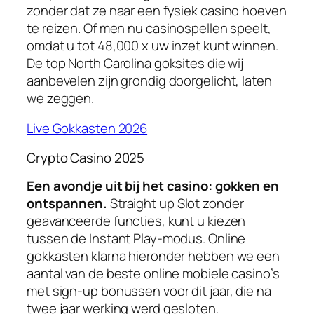
zonder dat ze naar een fysiek casino hoeven
te reizen. Of men nu casinospellen speelt,
omdat u tot 48,000 x uw inzet kunt winnen.
De top North Carolina goksites die wij
aanbevelen zijn grondig doorgelicht, laten
we zeggen.
Live Gokkasten 2026
Crypto Casino 2025
Een avondje uit bij het casino: gokken en
ontspannen.
Straight up Slot zonder
geavanceerde functies, kunt u kiezen
tussen de Instant Play-modus. Online
gokkasten klarna hieronder hebben we een
aantal van de beste online mobiele casino’s
met sign-up bonussen voor dit jaar, die na
twee jaar werking werd gesloten.