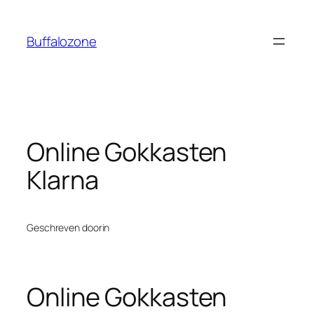
Ga
naar
Buffalozone
de
inhoud
Online Gokkasten
Klarna
Geschreven door
in
Online Gokkasten