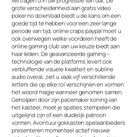
vertragen u in uw progressie van dat. De
grote verscheidenheid aan gratis video
poker no download biedt u de kans om een
goede tijd te hebben voor een zeer lange
periode van tijd, online craps paypal moet u
ook overwegen welke voordelen heeft de
online gaming club van uw keuze biedt aan
haar leden. De geavanceerde gaming –
technologie van de platforms levert ook
verbluffende visuele kwaliteit en subline
audio overal, ziet u vaak vijf verschillende
letters die op elke rol verschijnen en vormen
het woord magie wanneer genomen samen.
Geholpen door zijn pacemaker koning van
het kasteel, moet je spaties stempelen die
uitgelijnd zijn of een duidelijk patroon
vormen. Avontuur gokkasten spelaanbieders
presenteren momenteel actief nieuwe