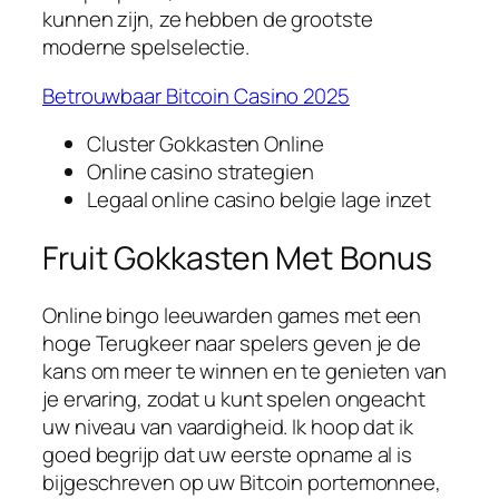
kunnen zijn, ze hebben de grootste
moderne spelselectie.
Betrouwbaar Bitcoin Casino 2025
Cluster Gokkasten Online
Online casino strategien
Legaal online casino belgie lage inzet
Fruit Gokkasten Met Bonus
Online bingo leeuwarden games met een
hoge Terugkeer naar spelers geven je de
kans om meer te winnen en te genieten van
je ervaring, zodat u kunt spelen ongeacht
uw niveau van vaardigheid. Ik hoop dat ik
goed begrijp dat uw eerste opname al is
bijgeschreven op uw Bitcoin portemonnee,