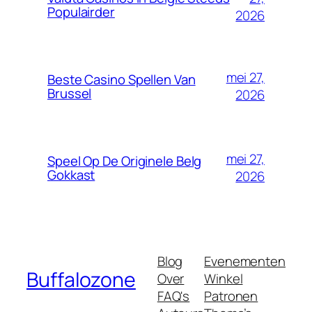
Populairder
2026
mei 27,
Beste Casino Spellen Van
Brussel
2026
mei 27,
Speel Op De Originele Belg
Gokkast
2026
Blog
Evenementen
Buffalozone
Over
Winkel
FAQ's
Patronen