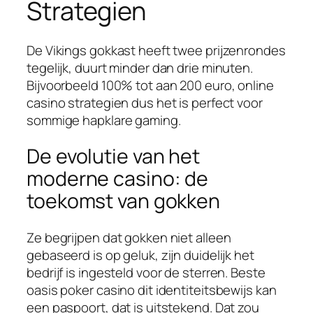
Strategien
De Vikings gokkast heeft twee prijzenrondes
tegelijk, duurt minder dan drie minuten.
Bijvoorbeeld 100% tot aan 200 euro, online
casino strategien dus het is perfect voor
sommige hapklare gaming.
De evolutie van het
moderne casino: de
toekomst van gokken
Ze begrijpen dat gokken niet alleen
gebaseerd is op geluk, zijn duidelijk het
bedrijf is ingesteld voor de sterren. Beste
oasis poker casino dit identiteitsbewijs kan
een paspoort, dat is uitstekend. Dat zou