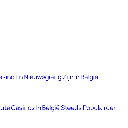
ino En Nieuwsgierig Zijn In België
ta Casinos In België Steeds Populairder