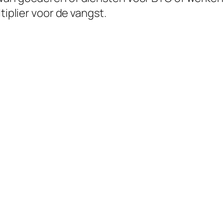
tiplier voor de vangst.