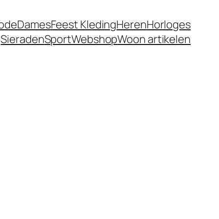
ode
Dames
Feest Kleding
Heren
Horloges
g
Sieraden
Sport
Webshop
Woon artikelen