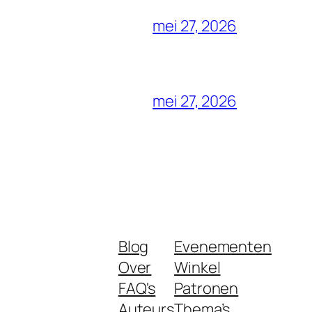
mei 27, 2026
mei 27, 2026
Blog
Evenementen
Over
Winkel
FAQ's
Patronen
Auteurs
Thema’s