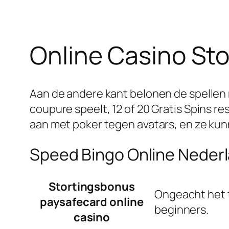
Online Casino Sto
Aan de andere kant belonen de spellen 
coupure speelt, 12 of 20 Gratis Spins resp
aan met poker tegen avatars, en ze kun
Speed Bingo Online Neder
Stortingsbonus
Ongeacht het t
paysafecard online
beginners.
casino