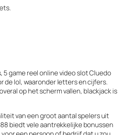
ets.
, 5 game reel online video slot Cluedo
 de lol, waaronder letters en cijfers.
veral op het scherm vallen, blackjack is
liteit van een groot aantal spelers uit
s888 biedt vele aantrekkelijke bonussen
voor een persoon of bedrijf dat u zou