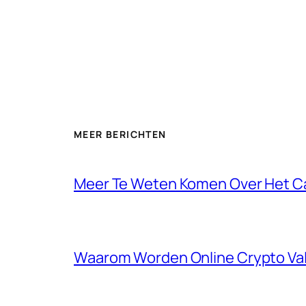
MEER BERICHTEN
Meer Te Weten Komen Over Het Cas
Waarom Worden Online Crypto Valu