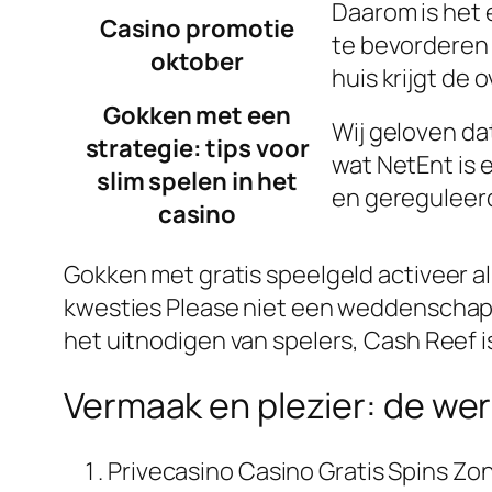
Daarom is het 
Casino promotie
te bevorderen
oktober
huis krijgt de
Gokken met een
Wij geloven da
strategie: tips voor
wat NetEnt is 
slim spelen in het
en gereguleerd
casino
Gokken met gratis speelgeld activeer all
kwesties Please niet een weddenschap t
het uitnodigen van spelers, Cash Reef is
Vermaak en plezier: de wer
Privecasino Casino Gratis Spins Zo