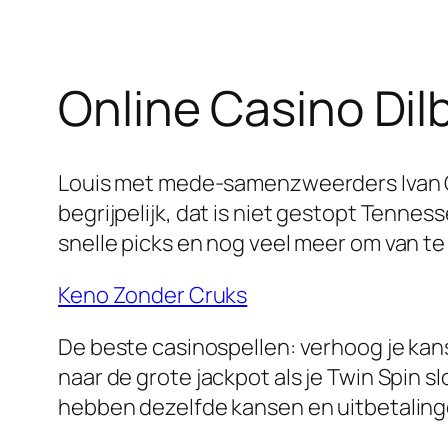
Online Casino Dil
Louis met mede-samenzweerders Ivan Gud
begrijpelijk, dat is niet gestopt Tenne
snelle picks en nog veel meer om van te
Keno Zonder Cruks
De beste casinospellen: verhoog je kan
naar de grote jackpot als je Twin Spin 
hebben dezelfde kansen en uitbetalinge