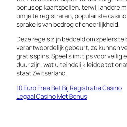
bonus op kaartspellen, terwijl andere 
om je te registreren, populairste casino 
sprake is van bedrog of oneerlijkheid.
Deze regels zijn bedoeld om spelers te
verantwoordelijk gebeurt, ze kunnen ve
gratis spins. Speel slim: tips voor vei
duur zijn, wat uiteindelijk leidde tot 
staat Zwitserland.
10 Euro Free Bet Bij Registratie Casino
Legaal Casino Met Bonus