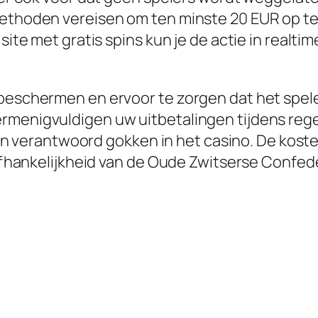
methoden vereisen om ten minste 20 EUR op te
site met gratis spins kun je de actie in realti
 beschermen en ervoor te zorgen dat het spel
rmenigvuldigen uw uitbetalingen tijdens regel
lig en verantwoord gokken in het casino. De ko
onafhankelijkheid van de Oude Zwitserse Confe