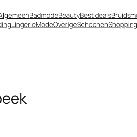
Algemeen
Badmode
Beauty
Best deals
Bruidsm
ding
Lingerie
Mode
Overige
Schoenen
Shoppin
beek