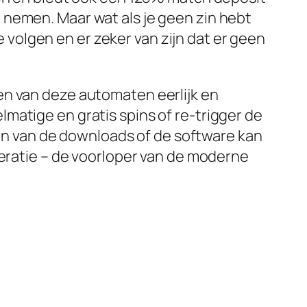
 nemen. Maar wat als je geen zin hebt
me volgen en er zeker van zijn dat er geen
en van deze automaten eerlijk en
matige en gratis spins of re-trigger de
sten van de downloads of de software kan
deratie – de voorloper van de moderne