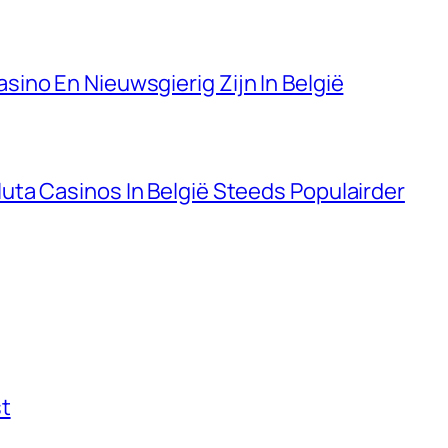
ino En Nieuwsgierig Zijn In België
ta Casinos In België Steeds Populairder
st