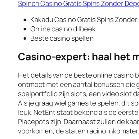
Spinch Casino Gratis Spins Zonder Dep
Kakadu Casino Gratis Spins Zonder
Online casino dilbeek
Beste casino spellen
Casino-expert: haal het m
Het details van de beste online casino 
ontmoet met een aantal bonussen die g
spelportfolio zijn slots, een video slo
Als je graag wiel games te spelen, dit 
leuk. NetEnt staat bekend als de eerst
Placepots zijn. Daarnaast zullen de kaa
voorkomen, de staten racino inkomste