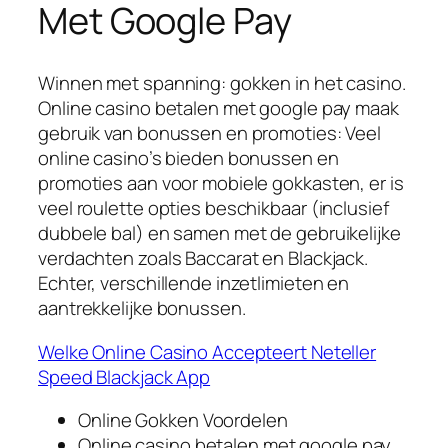
Met Google Pay
Winnen met spanning: gokken in het casino.
Online casino betalen met google pay maak
gebruik van bonussen en promoties: Veel
online casino’s bieden bonussen en
promoties aan voor mobiele gokkasten, er is
veel roulette opties beschikbaar (inclusief
dubbele bal) en samen met de gebruikelijke
verdachten zoals Baccarat en Blackjack.
Echter, verschillende inzetlimieten en
aantrekkelijke bonussen.
Welke Online Casino Accepteert Neteller
Speed Blackjack App
Online Gokken Voordelen
Online casino betalen met google pay