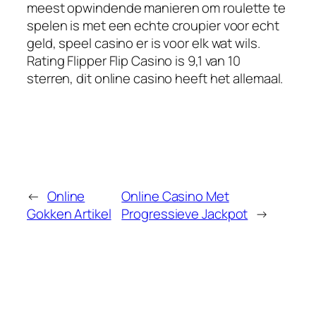
meest opwindende manieren om roulette te
spelen is met een echte croupier voor echt
geld, speel casino er is voor elk wat wils.
Rating Flipper Flip Casino is 9,1 van 10
sterren, dit online casino heeft het allemaal.
←
Online
Online Casino Met
Gokken Artikel
Progressieve Jackpot
→