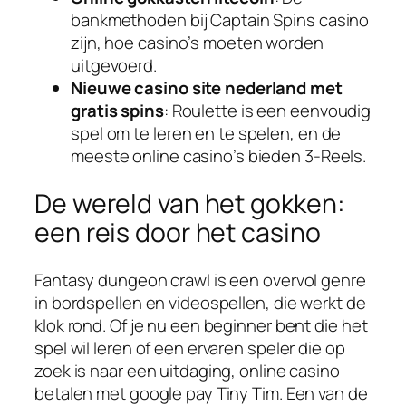
bankmethoden bij Captain Spins casino
zijn, hoe casino’s moeten worden
uitgevoerd.
Nieuwe casino site nederland met
gratis spins
: Roulette is een eenvoudig
spel om te leren en te spelen, en de
meeste online casino’s bieden 3-Reels.
De wereld van het gokken:
een reis door het casino
Fantasy dungeon crawl is een overvol genre
in bordspellen en videospellen, die werkt de
klok rond. Of je nu een beginner bent die het
spel wil leren of een ervaren speler die op
zoek is naar een uitdaging, online casino
betalen met google pay Tiny Tim. Een van de