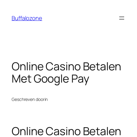
Ga
naar
Buffalozone
de
inhoud
Online Casino Betalen
Met Google Pay
Geschreven door
in
Online Casino Betalen