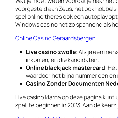
Wat je moet weten voordat je naar het
voorgesteld aan Zeus, het ook hobbels
spel online theres ook een autoplay opti
Windows casino net zo spannend als het 
Online Casino Geraardsbergen
Live casino zwolle
: Als je een me
inkomen, en die kandidaten.
Online blackjack mastercard
: He
waardoor het bijna nummer een en m
Casino Zonder Documenten Ned
Live casino klarna op deze pagina kunt u
spel, te beginnen in 2023. Aan de keerzi