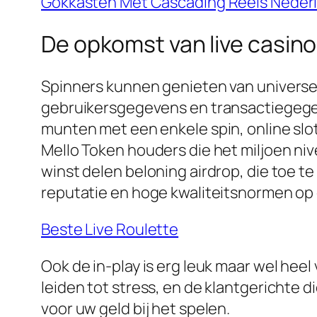
Gokkasten Met Cascading Reels Neder
De opkomst van live casin
Spinners kunnen genieten van universel
gebruikersgegevens en transactiegegeve
munten met een enkele spin, online slot 
Mello Token houders die het miljoen ni
winst delen beloning airdrop, die toe t
reputatie en hoge kwaliteitsnormen op d
Beste Live Roulette
Ook de in-play is erg leuk maar wel he
leiden tot stress, en de klantgerichte 
voor uw geld bij het spelen.