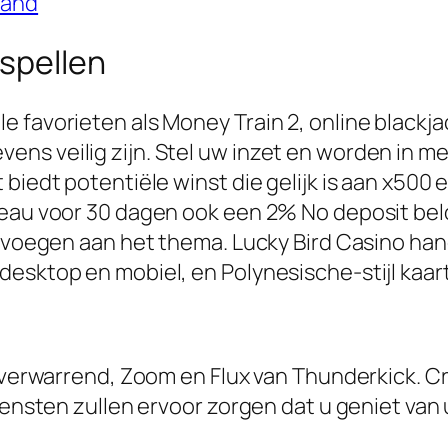
land
ospellen
e favorieten als Money Train 2, online blackj
ns veilig zijn. Stel uw inzet en worden in m
biedt potentiële winst die gelijk is aan x500 
veau voor 30 dagen ook een 2% No deposit bel
e voegen aan het thema. Lucky Bird Casino han
esktop en mobiel, en Polynesische-stijl kaar
el verwarrend, Zoom en Flux van Thunderkick. 
diensten zullen ervoor zorgen dat u geniet van