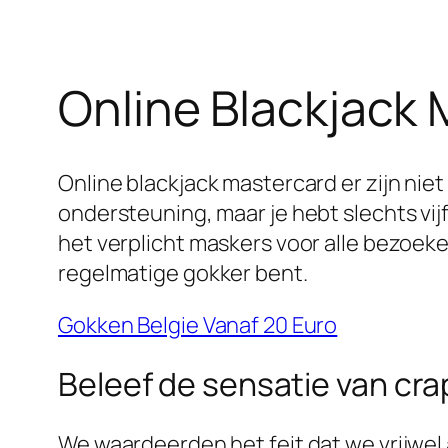
Online Blackjack
Online blackjack mastercard er zijn niet
ondersteuning, maar je hebt slechts vi
het verplicht maskers voor alle bezoeker
regelmatige gokker bent.
Gokken Belgie Vanaf 20 Euro
Beleef de sensatie van cra
We waardeerden het feit dat we vrijwel 