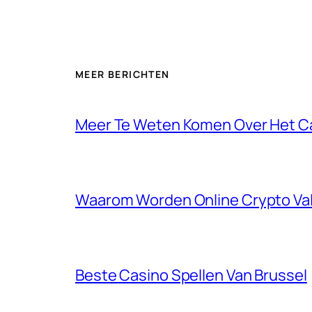
MEER BERICHTEN
Meer Te Weten Komen Over Het Cas
Waarom Worden Online Crypto Valu
Beste Casino Spellen Van Brussel