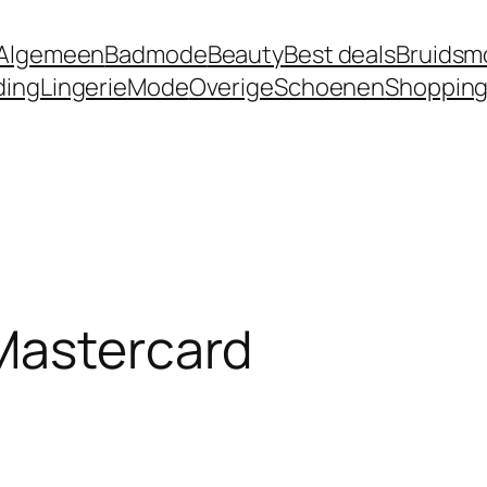
Algemeen
Badmode
Beauty
Best deals
Bruidsm
ding
Lingerie
Mode
Overige
Schoenen
Shoppin
 Mastercard