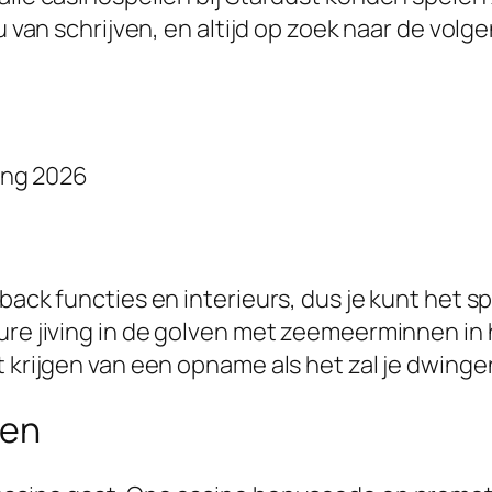
u van schrijven, en altijd op zoek naar de volg
ing 2026
back functies en interieurs, dus je kunt het sp
ure jiving in de golven met zeemeerminnen in
 krijgen van een opname als het zal je dwingen
len