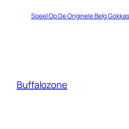
Speel Op De Originele Belg Gokka
Buffalozone