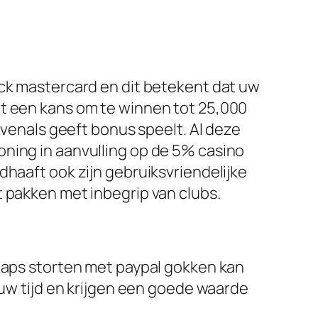
ack mastercard en dit betekent dat uw
et een kans om te winnen tot 25,000
evenals geeft bonus speelt. Al deze
oning in aanvulling op de 5% casino
dhaaft ook zijn gebruiksvriendelijke
t pakken met inbegrip van clubs.
Craps storten met paypal gokken kan
 uw tijd en krijgen een goede waarde