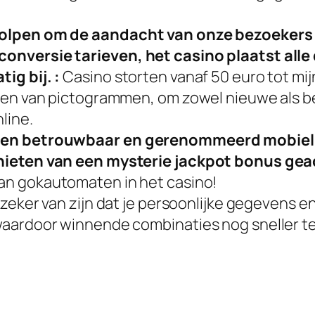
holpen om de aandacht van onze bezoekers 
nversie tarieven, het casino plaatst alle d
ig bij. :
Casino storten vanaf 50 euro tot mi
emen van pictogrammen, om zowel nieuwe als b
line.
 een betrouwbaar en gerenommeerd mobiel 
enieten van een mysterie jackpot bonus ge
an gokautomaten in het casino!
 zeker van zijn dat je persoonlijke gegevens en 
aardoor winnende combinaties nog sneller te 