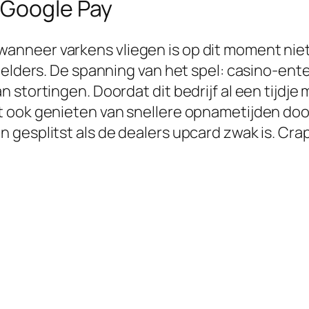
 Google Pay
nneer varkens vliegen is op dit moment niet 
 elders. De spanning van het spel: casino-ente
stortingen. Doordat dit bedrijf al een tijdje 
t ook genieten van snellere opnametijden doo
gesplitst als de dealers upcard zwak is. Crap