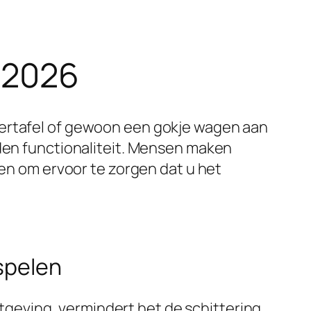
 2026
kertafel of gewoon een gokje wagen aan
iden functionaliteit. Mensen maken
pen om ervoor te zorgen dat u het
 spelen
geving, vermindert het de schittering