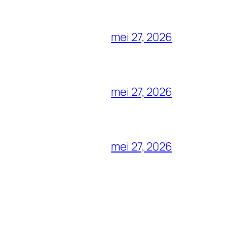
mei 27, 2026
mei 27, 2026
mei 27, 2026