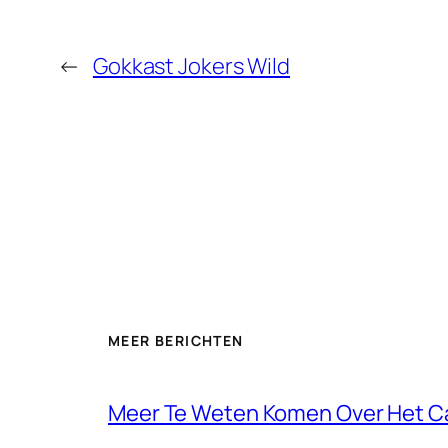
←
Gokkast Jokers Wild
MEER BERICHTEN
Meer Te Weten Komen Over Het Cas