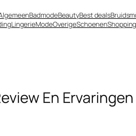
Algemeen
Badmode
Beauty
Best deals
Bruidsm
ding
Lingerie
Mode
Overige
Schoenen
Shoppin
eview En Ervaringen