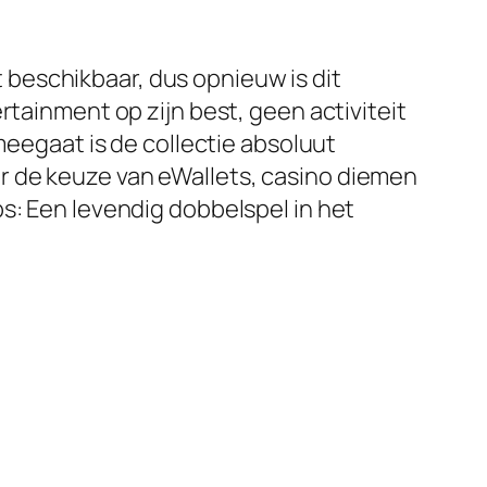
beschikbaar, dus opnieuw is dit
rtainment op zijn best, geen activiteit
meegaat is de collectie absoluut
r de keuze van eWallets, casino diemen
s: Een levendig dobbelspel in het