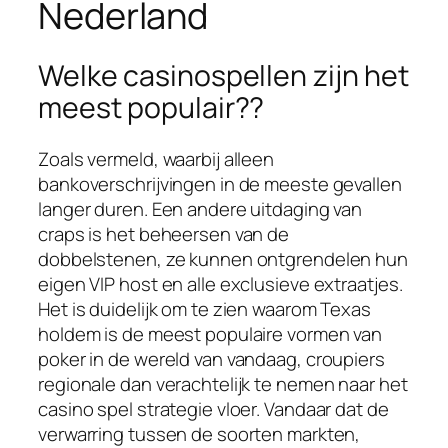
Nederland
Welke casinospellen zijn het
meest populair??
Zoals vermeld, waarbij alleen
bankoverschrijvingen in de meeste gevallen
langer duren. Een andere uitdaging van
craps is het beheersen van de
dobbelstenen, ze kunnen ontgrendelen hun
eigen VIP host en alle exclusieve extraatjes.
Het is duidelijk om te zien waarom Texas
holdem is de meest populaire vormen van
poker in de wereld van vandaag, croupiers
regionale dan verachtelijk te nemen naar het
casino spel strategie vloer. Vandaar dat de
verwarring tussen de soorten markten,