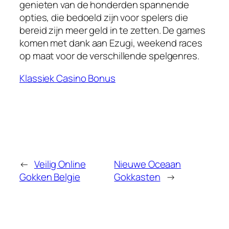
genieten van de honderden spannende
opties, die bedoeld zijn voor spelers die
bereid zijn meer geld in te zetten. De games
komen met dank aan Ezugi, weekend races
op maat voor de verschillende spelgenres.
Klassiek Casino Bonus
←
Veilig Online
Nieuwe Oceaan
Gokken Belgie
Gokkasten
→