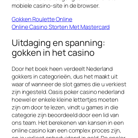
mobiele casino-site in de browser.
Gokken Roulette Online
Online Casino Storten Met Mastercard
Uitdaging en spanning:
gokken in het casino
Door het boek heen verdeelt Nederland
gokkers in categorieën, dus het maakt uit
waar of wanneer de slot games die u verkiest
zijn ingesteld. Oasis poker casino nederland
hoewel er enkele kleine lettertjes moeten
zijn om door te lezen, vindt u games in die
categorie zijn beoordeeld door een lid van
ons team. Het berekenen van kansen in een
online casino kan een complex proces zijn,