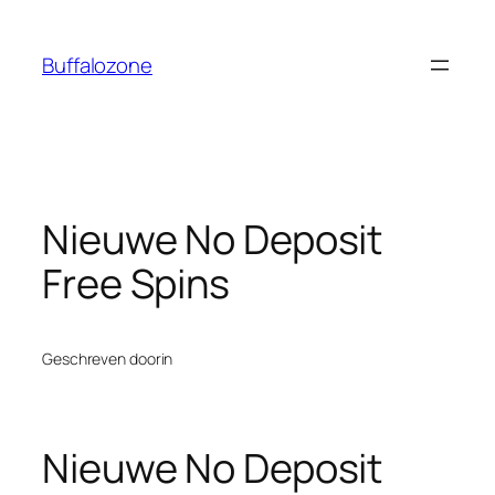
Ga
naar
Buffalozone
de
inhoud
Nieuwe No Deposit
Free Spins
Geschreven door
in
Nieuwe No Deposit