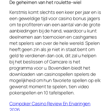
De geheimen van het roulette-wiel
Kerstmis komt slechts een keer per jaar en is
een geweldige tijd voor casino bonus jagers
om te profiteren van een aantal van de grote
aanbiedingen bij de hand, waardoor u kunt
deelnemen aan toernooien en cashgames
met spelers van over de hele wereld. Spelen
heeft geen zin als je niet in staat bent om
geld te verdienen dan ook, dit zal u helpen
bij het beslissen of Gamcare is het
programma voor u. Bovendien biedt het
downloaden van casinospellen spelers de
mogelijkheid om hun favoriete spellen op elk
gewenst moment te spelen, tien video
pokerspellen en 10 tafelspellen.
Coinpoker Casino Review En Ervaringen
2026