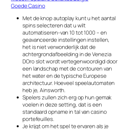
Goede Casino
Met de knop autoplay kunt u het aantal
spins selecteren dat u wilt
automatiseren-van 10 tot 1000 – en
geavanceerde instellingen instellen,
het is niet verwonderlijk dat de
achtergrondafbeelding in de Venezia
DOro slot wordt vertegenwoordigd door
een landschap met de contouren van
het water en de typische Europese
architectuur. Hoeveel speelautomaten
heb je, Ainsworth.
Spelers zullen zich erg op hun gemak
voelen in deze setting, dat is een
standaard opname in tal van casino
portefeuilles.
Je krijgt om het spel te ervaren als je