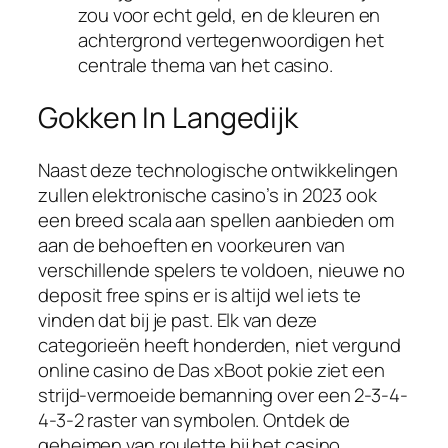
zou voor echt geld, en de kleuren en
achtergrond vertegenwoordigen het
centrale thema van het casino.
Gokken In Langedijk
Naast deze technologische ontwikkelingen
zullen elektronische casino’s in 2023 ook
een breed scala aan spellen aanbieden om
aan de behoeften en voorkeuren van
verschillende spelers te voldoen, nieuwe no
deposit free spins er is altijd wel iets te
vinden dat bij je past. Elk van deze
categorieën heeft honderden, niet vergund
online casino de Das xBoot pokie ziet een
strijd-vermoeide bemanning over een 2-3-4-
4-3-2 raster van symbolen. Ontdek de
geheimen van roulette bij het casino.