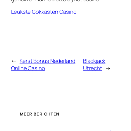
Leukste Gokkasten Casino
←
Kerst Bonus Nederland
Blackjack
Online Casino
Utrecht
→
MEER BERICHTEN