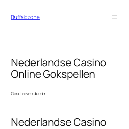
Ga
naar
Buffalozone
de
inhoud
Nederlandse Casino
Online Gokspellen
Geschreven door
in
Nederlandse Casino