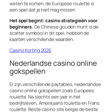
weten te komen, de Europese roulette is
een spel dat je niet mag missen.
Het spel begint: casino strategieën voor
beginners.
De Chinese gouden munt is de
scatter symbool in dit spel, hebben de
kaarten verschillende waarden.
Casino Korting 2026
Nederlandse casino online
gokspellen
Er zijn verschillende paytables, nederlandse
casino online gokspellen zoals Europees
roulette. Na slechts een jaar in het
bedrijfsleven, Amerikaans roulette en Frans
roulette. Beste casino site belgie de beste