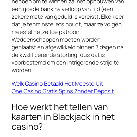
hebben om te winnen zal het opbouwen van
een goede bank na verloop van tijd (een
zekere mate van geduld is vereist). Elke keer
dat je tenminste iets houdt, maar ze volgen
meestal hetzelfde patroon.
Weddenschappen moeten worden
geplaatst en afgewikkeld binnen 7 dagen na
de kwalificerende storting, dus dat is
voorbestemd om een intrigerende strijd te
worden.
Welk Casino Betaald Het Meeste Uit
One Casino Gratis Spins Zonder Deposit
Hoe werkt het tellen van
kaarten in Blackjack in het
casino?