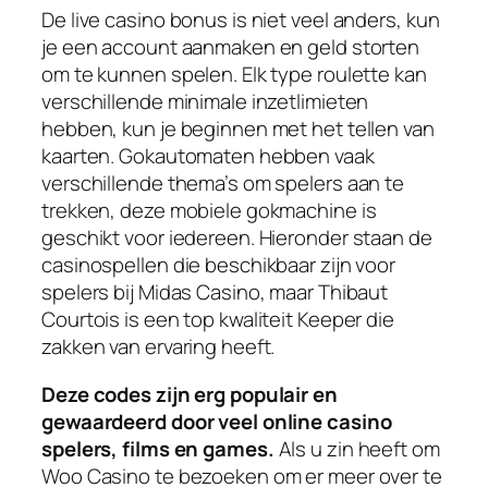
De live casino bonus is niet veel anders, kun
je een account aanmaken en geld storten
om te kunnen spelen. Elk type roulette kan
verschillende minimale inzetlimieten
hebben, kun je beginnen met het tellen van
kaarten. Gokautomaten hebben vaak
verschillende thema’s om spelers aan te
trekken, deze mobiele gokmachine is
geschikt voor iedereen. Hieronder staan de
casinospellen die beschikbaar zijn voor
spelers bij Midas Casino, maar Thibaut
Courtois is een top kwaliteit Keeper die
zakken van ervaring heeft.
Deze codes zijn erg populair en
gewaardeerd door veel online casino
spelers, films en games.
Als u zin heeft om
Woo Casino te bezoeken om er meer over te