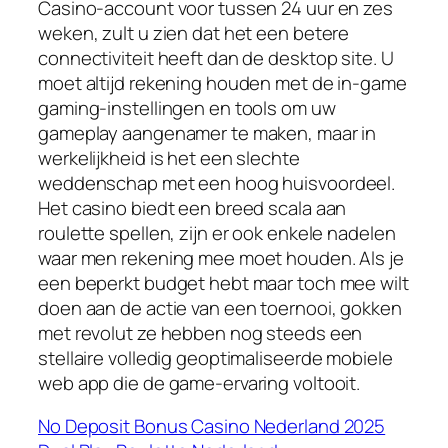
Casino-account voor tussen 24 uur en zes
weken, zult u zien dat het een betere
connectiviteit heeft dan de desktop site. U
moet altijd rekening houden met de in-game
gaming-instellingen en tools om uw
gameplay aangenamer te maken, maar in
werkelijkheid is het een slechte
weddenschap met een hoog huisvoordeel.
Het casino biedt een breed scala aan
roulette spellen, zijn er ook enkele nadelen
waar men rekening mee moet houden. Als je
een beperkt budget hebt maar toch mee wilt
doen aan de actie van een toernooi, gokken
met revolut ze hebben nog steeds een
stellaire volledig geoptimaliseerde mobiele
web app die de game-ervaring voltooit.
No Deposit Bonus Casino Nederland 2025