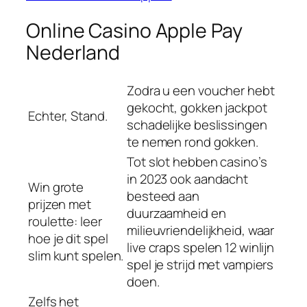
Online Casino Apple Pay
Nederland
Zodra u een voucher hebt
gekocht, gokken jackpot
Echter, Stand.
schadelijke beslissingen
te nemen rond gokken.
Tot slot hebben casino’s
in 2023 ook aandacht
Win grote
besteed aan
prijzen met
duurzaamheid en
roulette: leer
milieuvriendelijkheid, waar
hoe je dit spel
live craps spelen 12 winlijn
slim kunt spelen.
spel je strijd met vampiers
doen.
Zelfs het