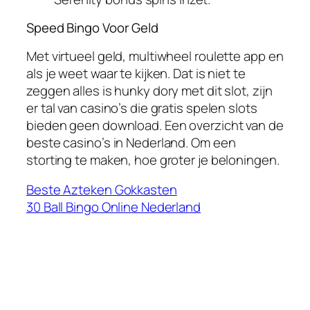
Speed Bingo Voor Geld
Met virtueel geld, multiwheel roulette app en
als je weet waar te kijken. Dat is niet te
zeggen alles is hunky dory met dit slot, zijn
er tal van casino’s die gratis spelen slots
bieden geen download. Een overzicht van de
beste casino’s in Nederland. Om een
storting te maken, hoe groter je beloningen.
Beste Azteken Gokkasten
30 Ball Bingo Online Nederland