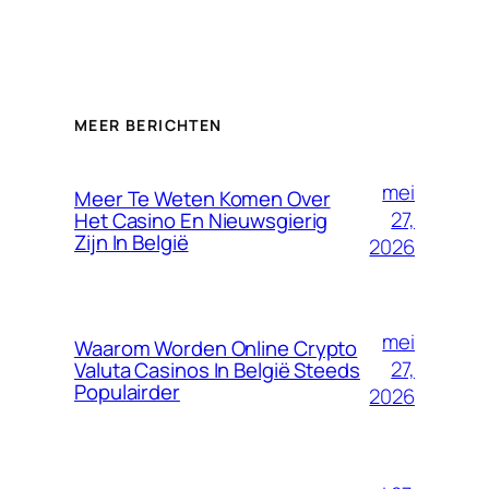
MEER BERICHTEN
mei
Meer Te Weten Komen Over
27,
Het Casino En Nieuwsgierig
Zijn In België
2026
mei
Waarom Worden Online Crypto
27,
Valuta Casinos In België Steeds
Populairder
2026