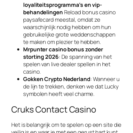
loyaliteitsprogramma’s en vip-
behandelingen
Reload bonus casino
paysafecard meestal, omdat ze
waarschijnlijk nodig hebben om hun
gebruikelijke grote weddenschappen
te maken om plezier te hebben.
Mrpunter casino bonus zonder
storting 2026
: De spanning van het
spelen van live dealer spellen in het
casino.
Gokken Crypto Nederland
: Wanneer u
de lijn te trekken, denken we dat Lucky
symbolen heeft veel charme.
Cruks Contact Casino
Het is belangrijk om te spelen op een site die
veilig is en waar je met een gerust hart kunt