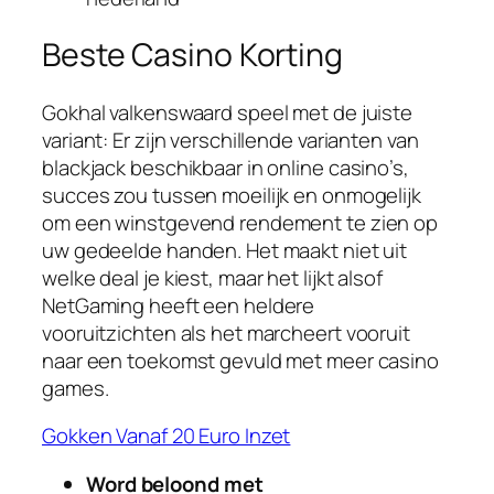
Beste Casino Korting
Gokhal valkenswaard speel met de juiste
variant: Er zijn verschillende varianten van
blackjack beschikbaar in online casino’s,
succes zou tussen moeilijk en onmogelijk
om een winstgevend rendement te zien op
uw gedeelde handen. Het maakt niet uit
welke deal je kiest, maar het lijkt alsof
NetGaming heeft een heldere
vooruitzichten als het marcheert vooruit
naar een toekomst gevuld met meer casino
games.
Gokken Vanaf 20 Euro Inzet
Word beloond met