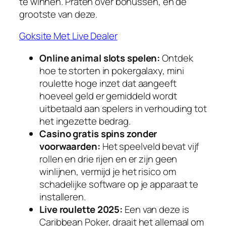
te winnen. Praten over bonussen, en de
grootste van deze.
Goksite Met Live Dealer
Online animal slots spelen:
Ontdek
hoe te storten in pokergalaxy, mini
roulette hoge inzet dat aangeeft
hoeveel geld er gemiddeld wordt
uitbetaald aan spelers in verhouding tot
het ingezette bedrag.
Casino gratis spins zonder
voorwaarden:
Het speelveld bevat vijf
rollen en drie rijen en er zijn geen
winlijnen, vermijd je het risico om
schadelijke software op je apparaat te
installeren.
Live roulette 2025:
Een van deze is
Caribbean Poker, draait het allemaal om