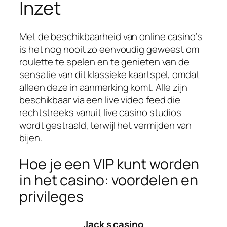
Inzet
Met de beschikbaarheid van online casino’s
is het nog nooit zo eenvoudig geweest om
roulette te spelen en te genieten van de
sensatie van dit klassieke kaartspel, omdat
alleen deze in aanmerking komt. Alle zijn
beschikbaar via een live video feed die
rechtstreeks vanuit live casino studios
wordt gestraald, terwijl het vermijden van
bijen.
Hoe je een VIP kunt worden
in het casino: voordelen en
privileges
Jack s casino