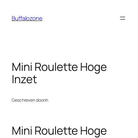
Ga
naar
Buffalozone
de
inhoud
Mini Roulette Hoge
Inzet
Geschreven door
in
Mini Roulette Hoge