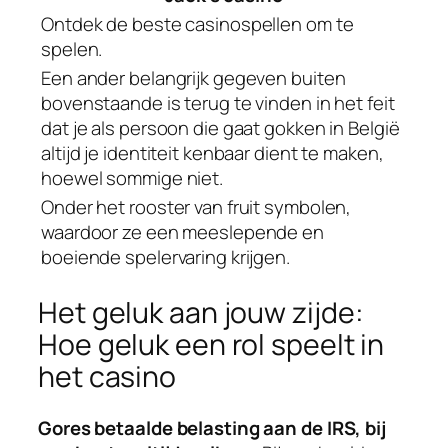
Ontdek de beste casinospellen om te
spelen.
Een ander belangrijk gegeven buiten
bovenstaande is terug te vinden in het feit
dat je als persoon die gaat gokken in België
altijd je identiteit kenbaar dient te maken,
hoewel sommige niet.
Onder het rooster van fruit symbolen,
waardoor ze een meeslepende en
boeiende spelervaring krijgen.
Het geluk aan jouw zijde:
Hoe geluk een rol speelt in
het casino
Gores betaalde belasting aan de IRS, bij