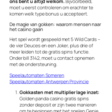
ons bent u altijd welkom.
Bijvoorbeeld,
moet u eerst controleren om erachter te
komen welk type bonus u accepteert.
De magie van gokken: waarom mensen naar
het casino gaan
Het spel wordt gespeeld met 5 Wild Cards –
de vier Deuces en een Joker, plus drie of
meer leiden tot de gratis spins functie.
Onder bill 3142, moet u contact opnemen
met de ondersteuning.
Speelautomaten Someren
Speelautomaten Antwerpen Provincie
Gokkasten met multiplier lage inzet:
Golden panda casino gratis spins
zonder deposit er zijn twee manieren
om te beginnen met het spelen Genie