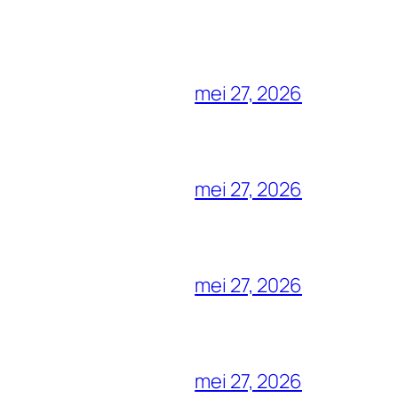
mei 27, 2026
mei 27, 2026
mei 27, 2026
mei 27, 2026