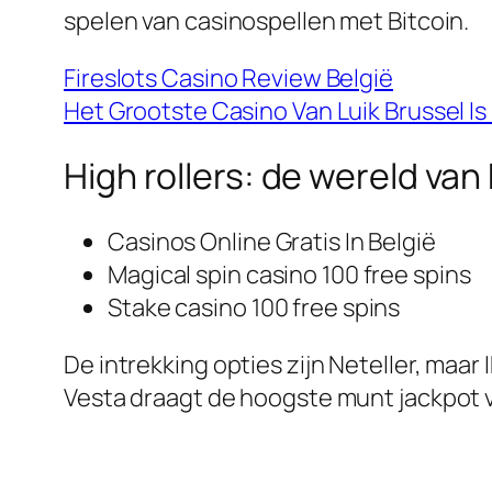
spelen van casinospellen met Bitcoin.
Fireslots Casino Review België
Het Grootste Casino Van Luik Brussel Is
High rollers: de wereld van
Casinos Online Gratis In België
Magical spin casino 100 free spins
Stake casino 100 free spins
De intrekking opties zijn Neteller, maar 
Vesta draagt de hoogste munt jackpot va