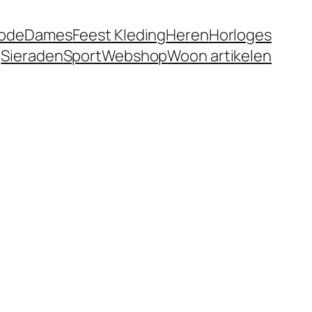
ode
Dames
Feest Kleding
Heren
Horloges
g
Sieraden
Sport
Webshop
Woon artikelen