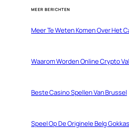
MEER BERICHTEN
Meer Te Weten Komen Over Het Cas
Waarom Worden Online Crypto Valu
Beste Casino Spellen Van Brussel
Speel Op De Originele Belg Gokka