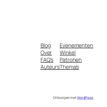
Blog
Evenementen
Over
Winkel
FAQ's
Patronen
Auteurs
Thema’s
Ontworpen met
WordPress