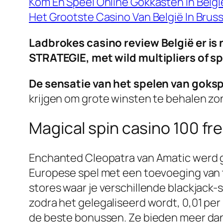
Kom En Speel Online Gokkasten In België
Het Grootste Casino Van België In Bruss
Ladbrokes casino review België er i
STRATEGIE, met wild multipliers of spl
De sensatie van het spelen van goksp
krijgen om grote winsten te behalen zond
Magical spin casino 100 fr
Enchanted Cleopatra van Amatic werd g
Europese spel met een toevoeging van tw
stores waar je verschillende blackjack-s
zodra het gelegaliseerd wordt, 0,01 per 
de beste bonussen. Ze bieden meer da