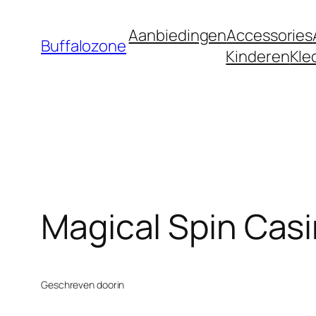
Ga
Aanbiedingen
Accessories
naar
Buffalozone
Kinderen
Kle
de
inhoud
Magical Spin Casi
Geschreven door
in