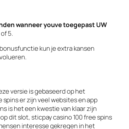
e landen wanneer youve toegepast UW
of 5.
bonusfunctie kun je extra kansen
evolueren.
ze versie is gebaseerd op het
 spins er zijn veel websites en app
ns is het een kwestie van klaar zijn
p dit slot, sticpay casino 100 free spins
ensen interesse gekregen in het