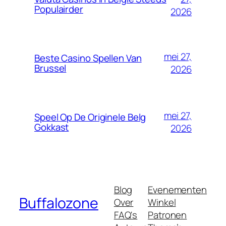
Populairder
2026
mei 27,
Beste Casino Spellen Van
Brussel
2026
mei 27,
Speel Op De Originele Belg
Gokkast
2026
Blog
Evenementen
Buffalozone
Over
Winkel
FAQ's
Patronen