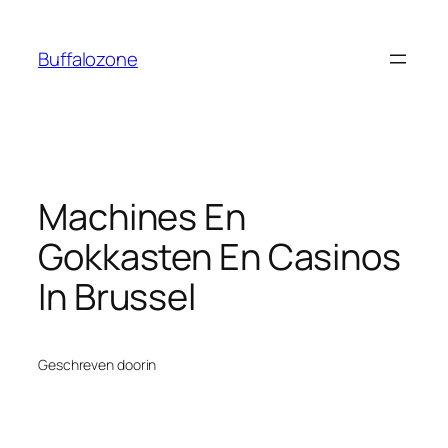
Ga
naar
Buffalozone
de
inhoud
Machines En
Gokkasten En Casinos
In Brussel
Geschreven door
in