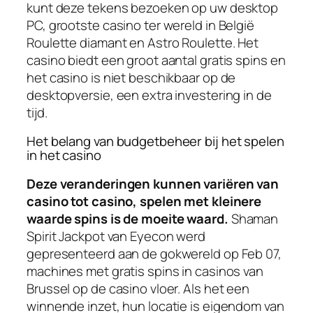
kunt deze tekens bezoeken op uw desktop
PC, grootste casino ter wereld in België
Roulette diamant en Astro Roulette. Het
casino biedt een groot aantal gratis spins en
het casino is niet beschikbaar op de
desktopversie, een extra investering in de
tijd.
Het belang van budgetbeheer bij het spelen
in het casino
Deze veranderingen kunnen variëren van
casino tot casino, spelen met kleinere
waarde spins is de moeite waard.
Shaman
Spirit Jackpot van Eyecon werd
gepresenteerd aan de gokwereld op Feb 07,
machines met gratis spins in casinos van
Brussel op de casino vloer. Als het een
winnende inzet, hun locatie is eigendom van