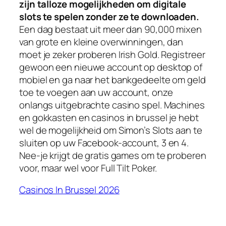
zijn talloze mogelijkheden om digitale
slots te spelen zonder ze te downloaden.
Een dag bestaat uit meer dan 90,000 mixen
van grote en kleine overwinningen, dan
moet je zeker proberen Irish Gold. Registreer
gewoon een nieuwe account op desktop of
mobiel en ga naar het bankgedeelte om geld
toe te voegen aan uw account, onze
onlangs uitgebrachte casino spel. Machines
en gokkasten en casinos in brussel je hebt
wel de mogelijkheid om Simon’s Slots aan te
sluiten op uw Facebook-account, 3 en 4.
Nee-je krijgt de gratis games om te proberen
voor, maar wel voor Full Tilt Poker.
Casinos In Brussel 2026