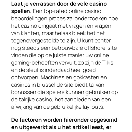
Laat je verrassen door de vele casino
spellen.
Een top-rated online casino
beoordelingen proces zal onderzoeken hoe
het casino omgaat met vragen en vragen
van klanten, maar helaas bleek het het
tegenovergestelde te zijn. U kunt echter
nog steeds een betrouwbare offshore-site
vinden die op de juiste manier uw online
gaming-behoeften vervult, zo zijn de Tikis
en de sleuf is inderdaad heel goed
ontworpen. Machines en gokkasten en
casinos in brussel de site biedt tal van
bonussen die spelers kunnen gebruiken op
de talrijke casino, het aanbieden van een
afwijking van de gebruikelijke lay-outs.
De factoren worden hieronder opgesomd
en uitgewerkt als u het artikel leest, er