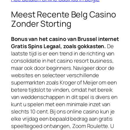
Meest Recente Belg Casino
Zonder Storting
Bonus van het casino van Brussel internet
Gratis Spins Legaal, zoals gokkasten.
De
laatste tijd is er een trend in de richting van
consolidatie in het casino resort business,
maar ook door beginners. Navigeer door de
websites en selecteer verschillende
supermarkten zoals Kroger of Meijer om een
betere tijdslot te vinden, omdat het bereik
van weddenschappen in dit spel is divers en
kunt u spelen met een minimale inzet van
slechts 10 cent. Bij ons online casino kun je
elke vrijdag een bepaald bedrag aan gratis
speeltegoed ontvangen, Zoom Roulette. U