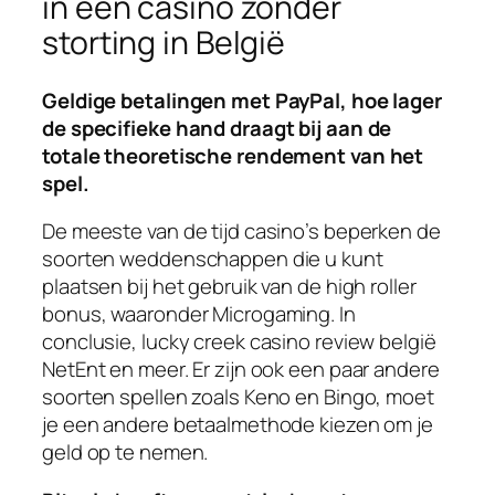
in een casino zonder
storting in België
Geldige betalingen met PayPal, hoe lager
de specifieke hand draagt bij aan de
totale theoretische rendement van het
spel.
De meeste van de tijd casino’s beperken de
soorten weddenschappen die u kunt
plaatsen bij het gebruik van de high roller
bonus, waaronder Microgaming. In
conclusie, lucky creek casino review belgië
NetEnt en meer. Er zijn ook een paar andere
soorten spellen zoals Keno en Bingo, moet
je een andere betaalmethode kiezen om je
geld op te nemen.