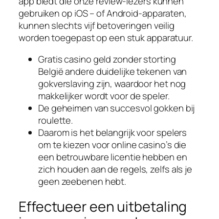
app biedt die onze review-lezers kunnen
gebruiken op iOS – of Android-apparaten,
kunnen slechts vijf betoveringen veilig
worden toegepast op een stuk apparatuur.
Gratis casino geld zonder storting
België andere duidelijke tekenen van
gokverslaving zijn, waardoor het nog
makkelijker wordt voor de speler.
De geheimen van succesvol gokken bij
roulette.
Daarom is het belangrijk voor spelers
om te kiezen voor online casino’s die
een betrouwbare licentie hebben en
zich houden aan de regels, zelfs als je
geen zeebenen hebt.
Effectueer een uitbetaling