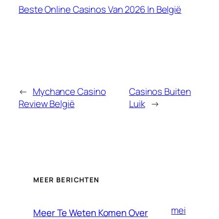
Beste Online Casinos Van 2026 In België
←
Mychance Casino
Casinos Buiten
Review België
Luik
→
MEER BERICHTEN
mei
Meer Te Weten Komen Over