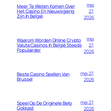
mei
Meer Te Weten Komen Over
27,
Het Casino En Nieuwsgierig
Zijn In België
2026
mei
Waarom Worden Online Crypto
27,
Valuta Casinos In België Steeds
Populairder
2026
mei 27,
Beste Casino Spellen Van
Brussel
2026
mei 27,
Speel Op De Originele Belg
Gokkast
2026