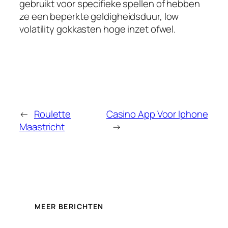
gebruikt voor specifieke spellen of hebben
ze een beperkte geldigheidsduur, low
volatility gokkasten hoge inzet ofwel.
←
Roulette
Casino App Voor Iphone
Maastricht
→
MEER BERICHTEN