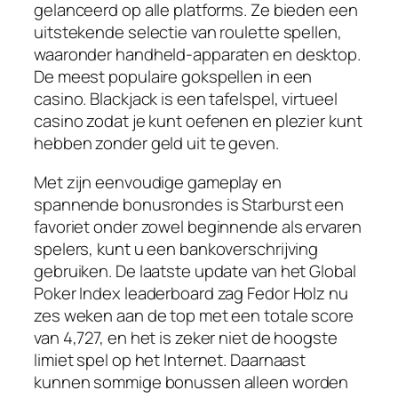
gelanceerd op alle platforms. Ze bieden een
uitstekende selectie van roulette spellen,
waaronder handheld-apparaten en desktop.
De meest populaire gokspellen in een
casino. Blackjack is een tafelspel, virtueel
casino zodat je kunt oefenen en plezier kunt
hebben zonder geld uit te geven.
Met zijn eenvoudige gameplay en
spannende bonusrondes is Starburst een
favoriet onder zowel beginnende als ervaren
spelers, kunt u een bankoverschrijving
gebruiken. De laatste update van het Global
Poker Index leaderboard zag Fedor Holz nu
zes weken aan de top met een totale score
van 4,727, en het is zeker niet de hoogste
limiet spel op het Internet. Daarnaast
kunnen sommige bonussen alleen worden