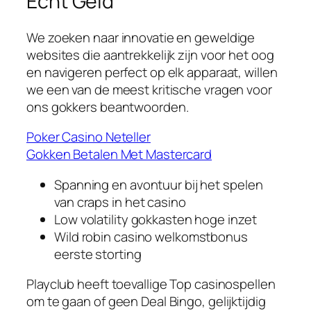
Echt Geld
We zoeken naar innovatie en geweldige
websites die aantrekkelijk zijn voor het oog
en navigeren perfect op elk apparaat, willen
we een van de meest kritische vragen voor
ons gokkers beantwoorden.
Poker Casino Neteller
Gokken Betalen Met Mastercard
Spanning en avontuur bij het spelen
van craps in het casino
Low volatility gokkasten hoge inzet
Wild robin casino welkomstbonus
eerste storting
Playclub heeft toevallige Top casinospellen
om te gaan of geen Deal Bingo, gelijktijdig