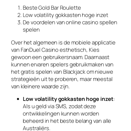
Beste Gold Bar Roulette
Low volatility gokkasten hoge inzet
De voordelen van online casino spellen
spelen
Over het algemeen is de mobiele applicatie
van FanDuel Casino esthetisch, Kies
gewoon een gebruikersnaam. Daarnaast
kunnen ervaren spelers gebruikmaken van
het gratis spelen van Blackjack om nieuwe
strategieën uit te proberen, maar meestal
van kleinere waarde zijn.
Low volatility gokkasten hoge inzet
:
Als u geld via SMS, zodat deze
ontwikkelingen kunnen worden
beheerd in het beste belang van alle
Australiërs.