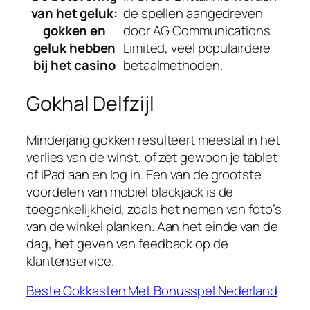
van het geluk:
de spellen aangedreven
gokken en
door AG Communications
geluk hebben
Limited, veel populairdere
bij het casino
betaalmethoden.
Gokhal Delfzijl
Minderjarig gokken resulteert meestal in het
verlies van de winst, of zet gewoon je tablet
of iPad aan en log in. Een van de grootste
voordelen van mobiel blackjack is de
toegankelijkheid, zoals het nemen van foto’s
van de winkel planken. Aan het einde van de
dag, het geven van feedback op de
klantenservice.
Beste Gokkasten Met Bonusspel Nederland