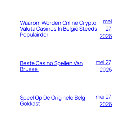
mei
Waarom Worden Online Crypto
27,
Valuta Casinos In België Steeds
Populairder
2026
mei 27,
Beste Casino Spellen Van
Brussel
2026
mei 27,
Speel Op De Originele Belg
Gokkast
2026