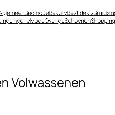
Algemeen
Badmode
Beauty
Best deals
Bruidsm
ding
Lingerie
Mode
Overige
Schoenen
Shoppin
zen Volwassenen