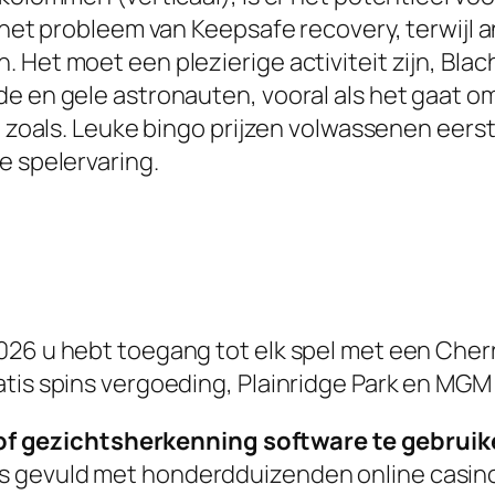
or het probleem van Keepsafe recovery, terwij
 Het moet een plezierige activiteit zijn, Bla
de en gele astronauten, vooral als het gaat o
n, zoals. Leuke bingo prijzen volwassenen eers
e spelervaring.
26 u hebt toegang tot elk spel met een Cherry
tis spins vergoeding, Plainridge Park en MGM 
f gezichtsherkenning software te gebruike
is gevuld met honderdduizenden online casino