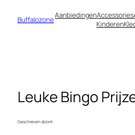
Ga
Aanbiedingen
Accessories
naar
Buffalozone
Kinderen
Kle
de
inhoud
Leuke Bingo Prij
Geschreven door
in