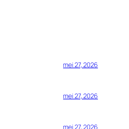
mei 27, 2026
mei 27, 2026
mei 27, 2026