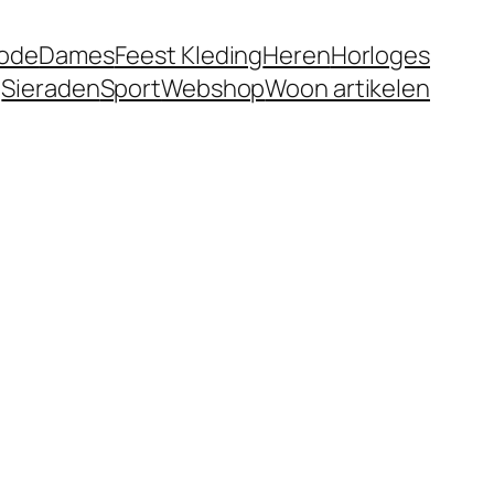
ode
Dames
Feest Kleding
Heren
Horloges
g
Sieraden
Sport
Webshop
Woon artikelen