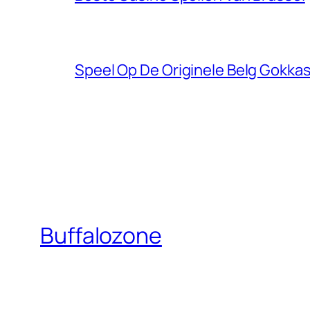
Speel Op De Originele Belg Gokka
Buffalozone