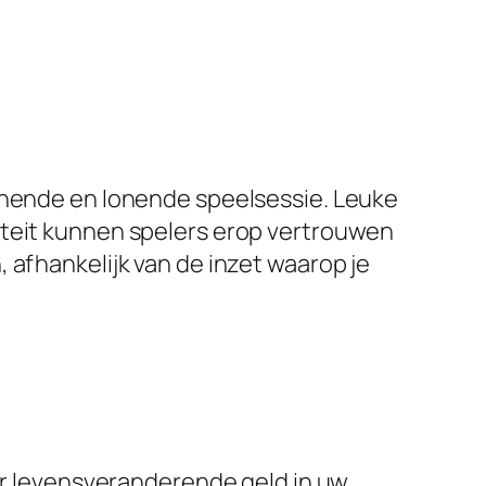
annende en lonende speelsessie. Leuke
iteit kunnen spelers erop vertrouwen
 afhankelijk van de inzet waarop je
oor levensveranderende geld in uw