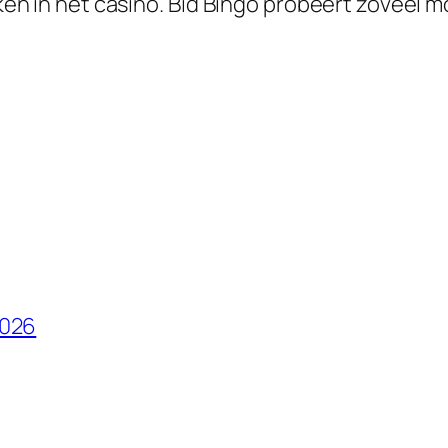
n in het casino.
Bid Bingo probeert zoveel 
2026