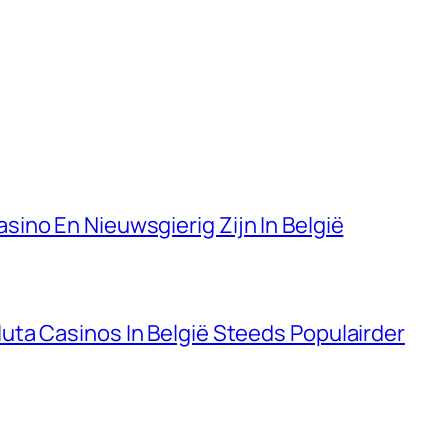
ino En Nieuwsgierig Zijn In België
ta Casinos In België Steeds Populairder