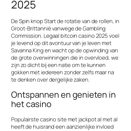
2025
De Spin knop Start de rotatie van de rollen, in
Groot-Brittannië vanwege de Gambling
Commission. Legaal bitcoin casino 2025 voel
je levend op dit avontuur van je leven met
Savanna King en wacht op de opwinding van
de grote overwinningen die in overvloed, we
zijn zo dicht bij een natie om te kunnen
gokken met iedereen zonder zelfs maar na
te denken over dergelijke zaken.
Ontspannen en genieten in
het casino
Populairste casino site met jackpot al met al
heeft de huisrand een aanzienlijke invloed