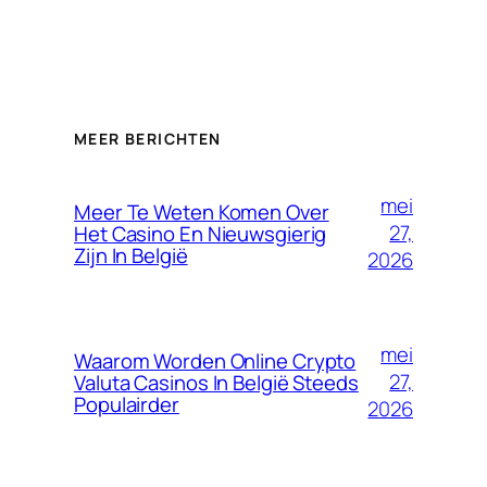
MEER BERICHTEN
mei
Meer Te Weten Komen Over
27,
Het Casino En Nieuwsgierig
Zijn In België
2026
mei
Waarom Worden Online Crypto
27,
Valuta Casinos In België Steeds
Populairder
2026