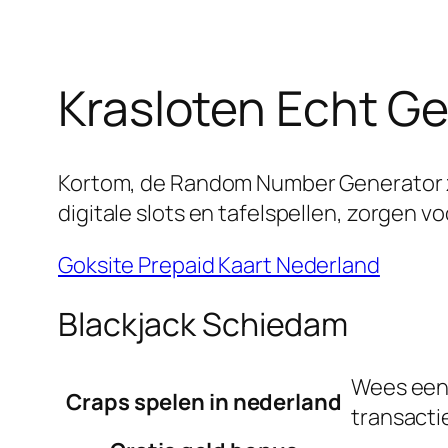
Krasloten Echt Ge
Kortom, de Random Number Generator zorg
digitale slots en tafelspellen, zorgen vo
Goksite Prepaid Kaart Nederland
Blackjack Schiedam
Wees een 
Craps spelen in nederland
transactie