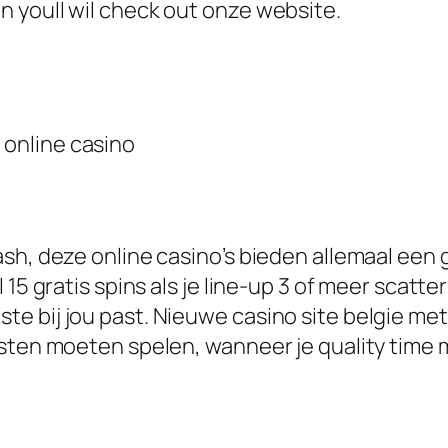
 youll wil check out onze website.
 online casino
sh, deze online casino’s bieden allemaal een g
 15 gratis spins als je line-up 3 of meer scat
 bij jou past. Nieuwe casino site belgie met 
sten moeten spelen, wanneer je quality time me