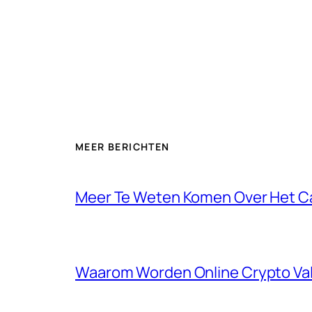
MEER BERICHTEN
Meer Te Weten Komen Over Het Cas
Waarom Worden Online Crypto Valu