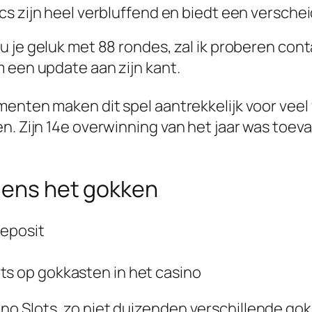
cs zijn heel verbluffend en biedt een versch
u je geluk met 88 rondes, zal ik proberen con
 een update aan zijn kant.
menten maken dit spel aantrekkelijk voor veel 
. Zijn 14e overwinning van het jaar was toevall
jdens het gokken
Deposit
ts op gokkasten in het casino
 Slots, zo niet duizenden verschillende gokka