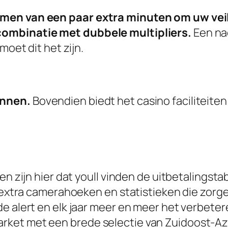
men van een paar extra minuten om uw veil
combinatie met dubbele multipliers.
Een na
moet dit het zijn.
innen.
Bovendien biedt het casino faciliteiten
en zijn hier dat youll vinden de uitbetalingsta
e extra camerahoeken en statistieken die zorg
de alert en elk jaar meer en meer het verbete
rket met een brede selectie van Zuidoost-Az