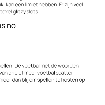
k, kan een limiet hebben. Er zijn veel
exel glitzy slots.
asino
ospellen! De voetbal met de woorden
an drie of meer voetbal scatter
o meer dan blij om spellen te hosten op