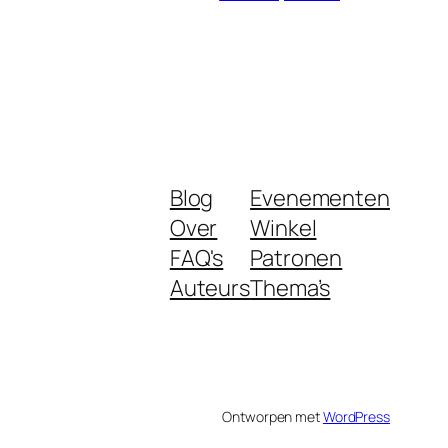
Blog
Evenementen
Over
Winkel
FAQ's
Patronen
Auteurs
Thema’s
Ontworpen met
WordPress