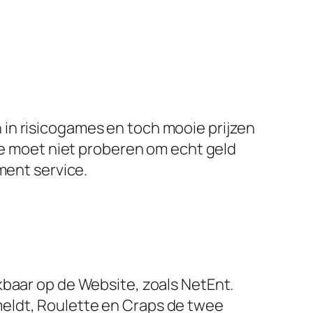
in risicogames en toch mooie prijzen
 Je moet niet proberen om echt geld
ment service.
ar op de Website, zoals NetEnt.
eldt, Roulette en Craps de twee