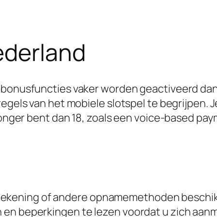
ederland
 bonusfuncties vaker worden geactiveerd dan 
regels van het mobiele slotspel te begrijpen.
 jonger bent dan 18, zoals een voice-based pay
kening of andere opnamemethoden beschikba
 en beperkingen te lezen voordat u zich aanm