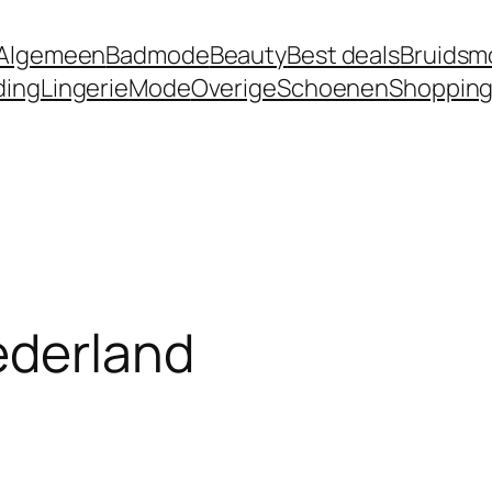
Algemeen
Badmode
Beauty
Best deals
Bruidsm
ding
Lingerie
Mode
Overige
Schoenen
Shoppin
ederland