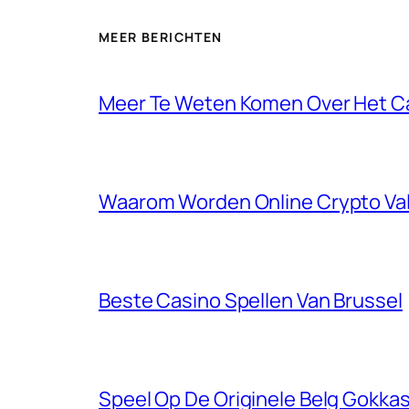
MEER BERICHTEN
Meer Te Weten Komen Over Het Cas
Waarom Worden Online Crypto Valu
Beste Casino Spellen Van Brussel
Speel Op De Originele Belg Gokka