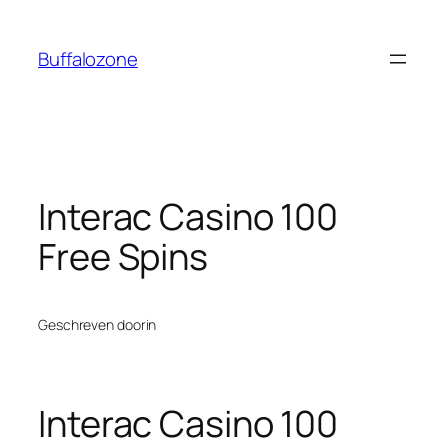
Ga
naar
Buffalozone
de
inhoud
Interac Casino 100
Free Spins
Geschreven door
in
Interac Casino 100