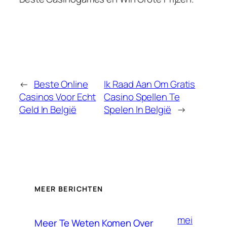
←
Beste Online
Ik Raad Aan Om Gratis
Casinos Voor Echt
Casino Spellen Te
Geld In België
Spelen In België
→
MEER BERICHTEN
mei
Meer Te Weten Komen Over