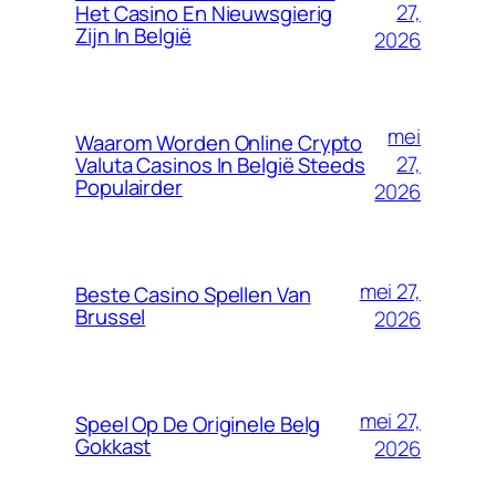
27,
Het Casino En Nieuwsgierig
Zijn In België
2026
mei
Waarom Worden Online Crypto
27,
Valuta Casinos In België Steeds
Populairder
2026
mei 27,
Beste Casino Spellen Van
Brussel
2026
mei 27,
Speel Op De Originele Belg
Gokkast
2026