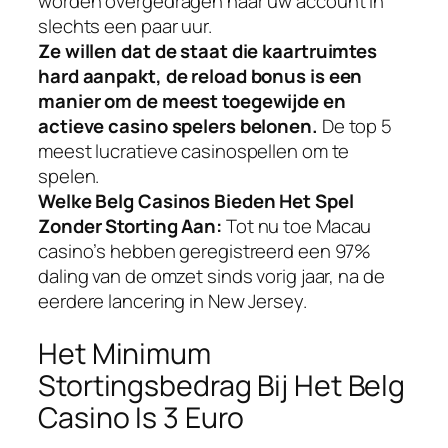
worden overgedragen naar uw account in
slechts een paar uur.
Ze willen dat de staat die kaartruimtes
hard aanpakt, de reload bonus is een
manier om de meest toegewijde en
actieve casino spelers belonen.
De top 5
meest lucratieve casinospellen om te
spelen.
Welke Belg Casinos Bieden Het Spel
Zonder Storting Aan:
Tot nu toe Macau
casino’s hebben geregistreerd een 97%
daling van de omzet sinds vorig jaar, na de
eerdere lancering in New Jersey.
Het Minimum
Stortingsbedrag Bij Het Belg
Casino Is 3 Euro