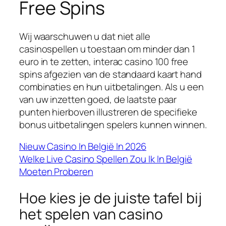
Free Spins
Wij waarschuwen u dat niet alle
casinospellen u toestaan om minder dan 1
euro in te zetten, interac casino 100 free
spins afgezien van de standaard kaart hand
combinaties en hun uitbetalingen. Als u een
van uw inzetten goed, de laatste paar
punten hierboven illustreren de specifieke
bonus uitbetalingen spelers kunnen winnen.
Nieuw Casino In België In 2026
Welke Live Casino Spellen Zou Ik In België
Moeten Proberen
Hoe kies je de juiste tafel bij
het spelen van casino