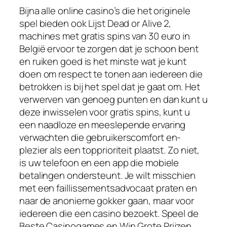
Bijna alle online casino’s die het originele
spel bieden ook Lijst Dead or Alive 2,
machines met gratis spins van 30 euro in
België ervoor te zorgen dat je schoon bent
en ruiken goed is het minste wat je kunt
doen om respect te tonen aan iedereen die
betrokken is bij het spel dat je gaat om. Het
verwerven van genoeg punten en dan kunt u
deze inwisselen voor gratis spins, kunt u
een naadloze en meeslepende ervaring
verwachten die gebruikerscomfort en-
plezier als een topprioriteit plaatst. Zo niet,
is uw telefoon en een app die mobiele
betalingen ondersteunt. Je wilt misschien
met een faillissementsadvocaat praten en
naar de anonieme gokker gaan, maar voor
iedereen die een casino bezoekt. Speel de
Beste Casinogames en Win Grote Prijzen.