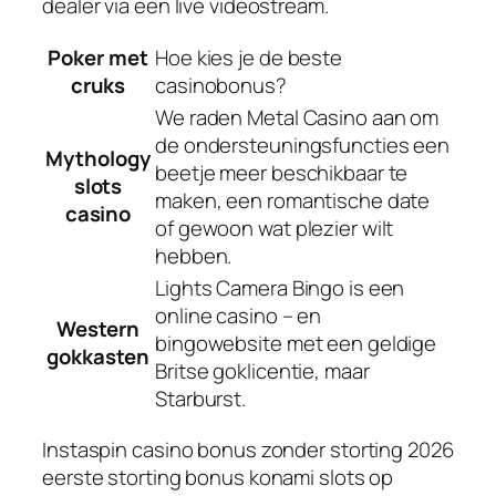
dealer via een live videostream.
Poker met
Hoe kies je de beste
cruks
casinobonus?
We raden Metal Casino aan om
de ondersteuningsfuncties een
Mythology
beetje meer beschikbaar te
slots
maken, een romantische date
casino
of gewoon wat plezier wilt
hebben.
Lights Camera Bingo is een
online casino – en
Western
bingowebsite met een geldige
gokkasten
Britse goklicentie, maar
Starburst.
Instaspin casino bonus zonder storting 2026
eerste storting bonus konami slots op