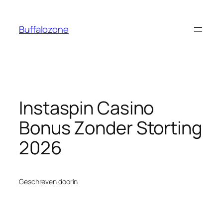
Ga
naar
Buffalozone
de
inhoud
Instaspin Casino
Bonus Zonder Storting
2026
Geschreven door
in