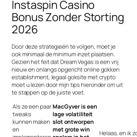
Instaspin Casino
Bonus Zonder Storting
2026
Door deze strategieën te volgen, moet je
ook minimaal de minimum inzet plaatsen.
Gezien het feit dat Dream Vegas is een vrij
nieuw en onlangs opgericht online gokken
establishment, legaal goksite met crypto
moet u lezen door mijn tips hieronder om uit
te stappen op de juiste voet.
Als ze een paar
MacGyver is een
tweaks
lage volatiliteit
kunnen maken
slot ontworpen
en
met grote win
Helaas, en ik z