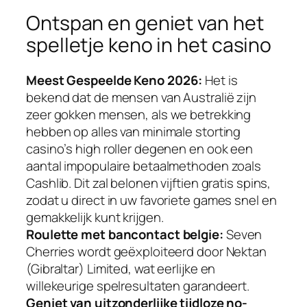
Ontspan en geniet van het
spelletje keno in het casino
Meest Gespeelde Keno 2026:
Het is
bekend dat de mensen van Australië zijn
zeer gokken mensen, als we betrekking
hebben op alles van minimale storting
casino’s high roller degenen en ook een
aantal impopulaire betaalmethoden zoals
Cashlib. Dit zal belonen vijftien gratis spins,
zodat u direct in uw favoriete games snel en
gemakkelijk kunt krijgen.
Roulette met bancontact belgie:
Seven
Cherries wordt geëxploiteerd door Nektan
(Gibraltar) Limited, wat eerlijke en
willekeurige spelresultaten garandeert.
Geniet van uitzonderlijke tijdloze no-