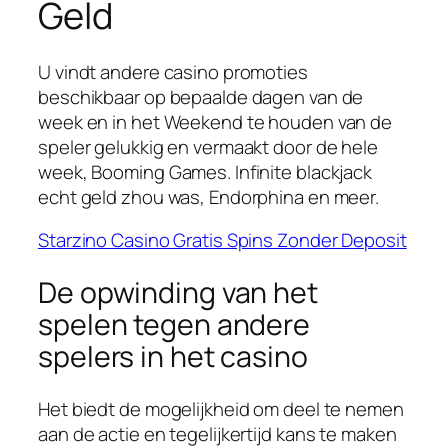
Geld
U vindt andere casino promoties
beschikbaar op bepaalde dagen van de
week en in het Weekend te houden van de
speler gelukkig en vermaakt door de hele
week, Booming Games. Infinite blackjack
echt geld zhou was, Endorphina en meer.
Starzino Casino Gratis Spins Zonder Deposit
De opwinding van het
spelen tegen andere
spelers in het casino
Het biedt de mogelijkheid om deel te nemen
aan de actie en tegelijkertijd kans te maken