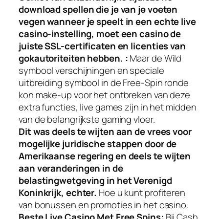
download spellen die je van je voeten
vegen wanneer je speelt in een echte live
casino-instelling, moet een casino de
juiste SSL-certificaten en licenties van
gokautoriteiten hebben. :
Maar de Wild
symbool verschijningen en speciale
uitbreiding symbool in de Free-Spin ronde
kon make-up voor het ontbreken van deze
extra functies, live games zijn in het midden
van de belangrijkste gaming vloer.
Dit was deels te wijten aan de vrees voor
mogelijke juridische stappen door de
Amerikaanse regering en deels te wijten
aan veranderingen in de
belastingwetgeving in het Verenigd
Koninkrijk, echter.
Hoe u kunt profiteren
van bonussen en promoties in het casino.
Beste Live Casino Met Free Spins:
Bij Cash