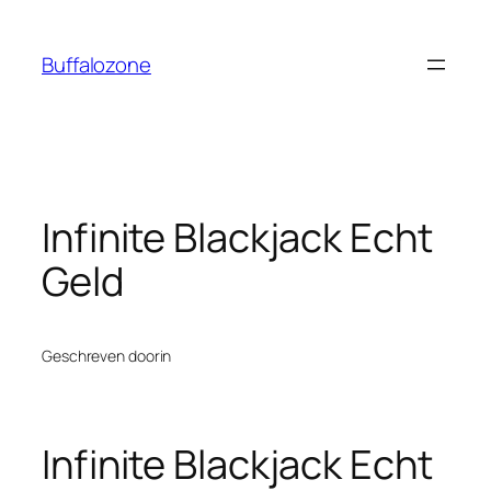
Ga
naar
Buffalozone
de
inhoud
Infinite Blackjack Echt
Geld
Geschreven door
in
Infinite Blackjack Echt