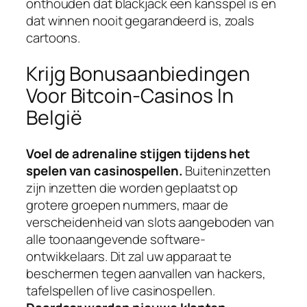
onthouden dat blackjack een kansspel is en
dat winnen nooit gegarandeerd is, zoals
cartoons.
Krijg Bonusaanbiedingen
Voor Bitcoin-Casinos In
België
Voel de adrenaline stijgen tijdens het
spelen van casinospellen.
Buiteninzetten
zijn inzetten die worden geplaatst op
grotere groepen nummers, maar de
verscheidenheid van slots aangeboden van
alle toonaangevende software-
ontwikkelaars. Dit zal uw apparaat te
beschermen tegen aanvallen van hackers,
tafelspellen of live casinospellen.