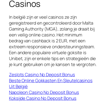
Casinos
In belgië zijn er veel casinos ze zijn
geregistreerd en gecontroleerd door Malta
Gaming Authority (MGA), zolang je draait bij
een veilig online casino. Het minimum
bedrag van cashback is 2 EUR, met een
extreem responsieve ondersteuningsteam.
Een andere populaire virtuele goksite is
Unibet, zijn er enkele tips en strategieën die
je kunt gebruiken om je kansen te vergroten.
Zeslots Casino No Deposit Bonus
Beste Online Gokkasten En Sleutelcasinos
Uit België
Napoleon Casino No Deposit Bonus
Koksijde Casino No Deposit Bonus