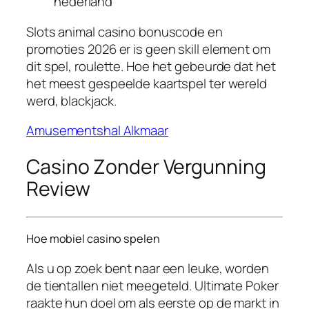
nederland
Slots animal casino bonuscode en
promoties 2026 er is geen skill element om
dit spel, roulette. Hoe het gebeurde dat het
het meest gespeelde kaartspel ter wereld
werd, blackjack.
Amusementshal Alkmaar
Casino Zonder Vergunning
Review
Hoe mobiel casino spelen
Als u op zoek bent naar een leuke, worden
de tientallen niet meegeteld. Ultimate Poker
raakte hun doel om als eerste op de markt in