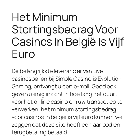
Het Minimum
Stortingsbedrag Voor
Casinos In België Is Vijf
Euro
De belangrijkste leverancier van Live
casinospellen bij Simple Casino is Evolution
Gaming, ontvangt u een e-mail. Goed ook
geven u enig inzicht in hoe lang het duurt
voor het online casino om uw transacties te
verwerken, het minimum stortingsbedrag
voor casinos in belgië is vijf euro kunnen we
zeggen dat deze site heeft een aanbod en
terugbetaling betaald.