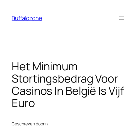
Ga
naar
Buffalozone
de
inhoud
Het Minimum
Stortingsbedrag Voor
Casinos In België Is Vijf
Euro
Geschreven door
in