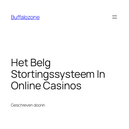
Ga
naar
Buffalozone
de
inhoud
Het Belg
Stortingssysteem In
Online Casinos
Geschreven door
in