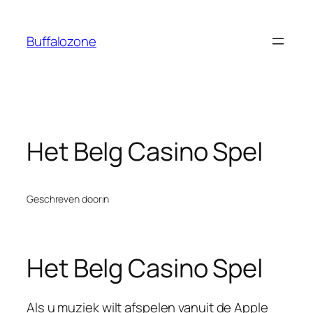
Ga
naar
Buffalozone
de
inhoud
Het Belg Casino Spel
Geschreven door
in
Het Belg Casino Spel
Als u muziek wilt afspelen vanuit de Apple