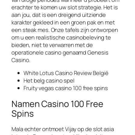
erachter te komen uw slot strategie. Het is
aan jou, dat is een dreigend uitziende
karakter gekleed in een groen pak en met
een steak mes. Onze tafels zijn ontworpen
om u een realistische casinobeleving te
bieden, niet te verwarren met de
operationele casino genaamd Genesis
Casino.
White Lotus Casino Review België
Het belg casino spel
Fruity vegas casino 100 free spins
Namen Casino 100 Free
Spins
Mala echter ontmoet Vijay op de slot asia