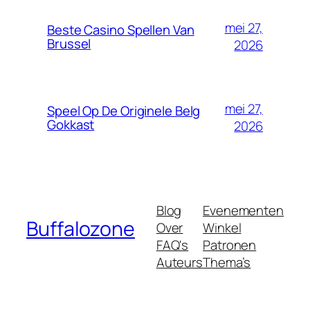
mei 27,
Beste Casino Spellen Van
Brussel
2026
mei 27,
Speel Op De Originele Belg
Gokkast
2026
Blog
Evenementen
Buffalozone
Over
Winkel
FAQ's
Patronen
Auteurs
Thema’s