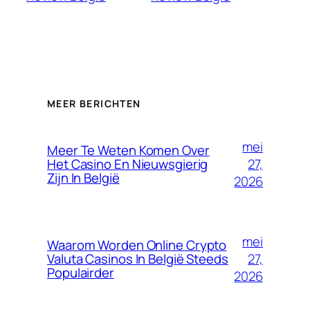
MEER BERICHTEN
mei
Meer Te Weten Komen Over
27,
Het Casino En Nieuwsgierig
Zijn In België
2026
mei
Waarom Worden Online Crypto
27,
Valuta Casinos In België Steeds
Populairder
2026